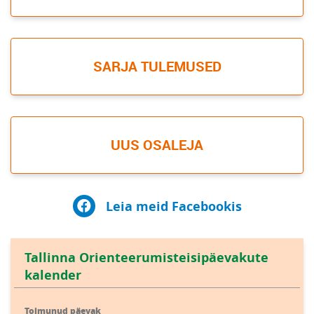
SARJA TULEMUSED
UUS OSALEJA
Leia meid Facebookis
Tallinna Orienteerumisteisipäevakute
kalender
Toimunud päevak