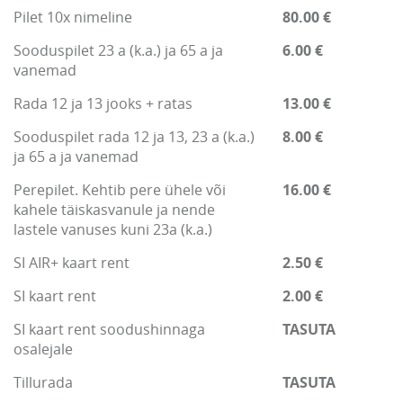
Pilet 10x nimeline
80.00 €
Sooduspilet 23 a (k.a.) ja 65 a ja
6.00 €
vanemad
Rada 12 ja 13 jooks + ratas
13.00 €
Sooduspilet rada 12 ja 13, 23 a (k.a.)
8.00 €
ja 65 a ja vanemad
Perepilet. Kehtib pere ühele või
16.00 €
kahele täiskasvanule ja nende
lastele vanuses kuni 23a (k.a.)
SI AIR+ kaart rent
2.50 €
SI kaart rent
2.00 €
SI kaart rent soodushinnaga
TASUTA
osalejale
Tillurada
TASUTA