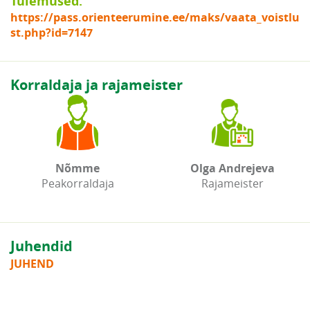
Tulemused:
https://pass.orienteerumine.ee/maks/vaata_voistlu
st.php?id=7147
Korraldaja ja rajameister
Nõmme
Olga Andrejeva
Peakorraldaja
Rajameister
Juhendid
JUHEND