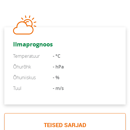
Ilmaprognoos
Temperatuur
- °C
Õhurõhk
- hPa
Õhuniiskus
- %
Tuul
- m/s
TEISED SARJAD