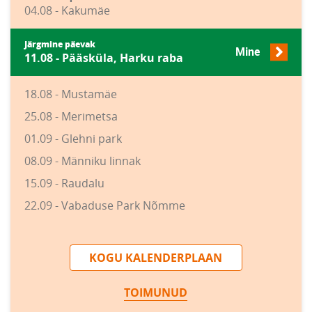
04.08 - Kakumäe
Järgmine päevak
Mine
11.08 - Pääsküla, Harku raba
18.08 - Mustamäe
25.08 - Merimetsa
01.09 - Glehni park
08.09 - Männiku linnak
15.09 - Raudalu
22.09 - Vabaduse Park Nõmme
KOGU KALENDERPLAAN
TOIMUNUD