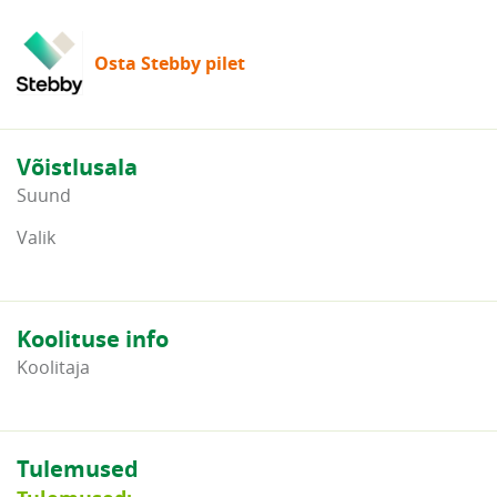
Osta Stebby pilet
Võistlusala
Suund
Valik
Koolituse info
Koolitaja
Tulemused