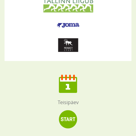
Teisipäev