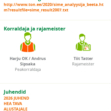
http://www.ton.ee/2020/sime_analyysija_beeta.ht
m?resultfile=sime_result2007.txt
Korraldaja ja rajameister
Harju OK / Andrus
Tiit Tatter
Sipsaka
Rajameister
Peakorraldaja
Juhendid
2026 JUHEND
HEA TAVA
ALUSTAJALE