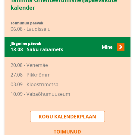
Tallinna Orienteerumisneljapäevakute
kalender
Toimunud päevak
06.08 - Laudissalu
Järgmine päevak
Mine
13.08 - Saku rabamets
20.08 - Venemäe
27.08 - Pikknõmm
03.09 - Kloostrimetsa
10.09 - Vabaõhumuuseum
KOGU KALENDERPLAAN
TOIMUNUD