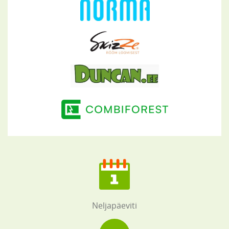
Neljapäeviti