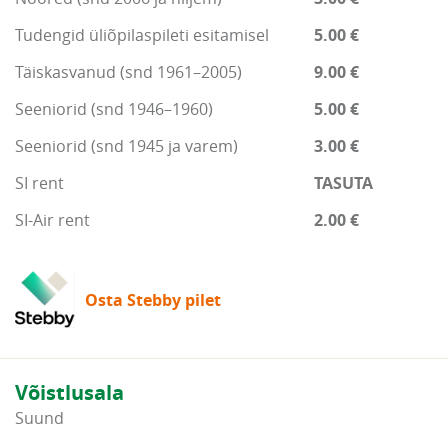
Tudengid üliõpilaspileti esitamisel
5.00 €
Täiskasvanud (snd 1961–2005)
9.00 €
Seeniorid (snd 1946–1960)
5.00 €
Seeniorid (snd 1945 ja varem)
3.00 €
SI rent
TASUTA
SI-Air rent
2.00 €
Osta Stebby pilet
Võistlusala
Suund