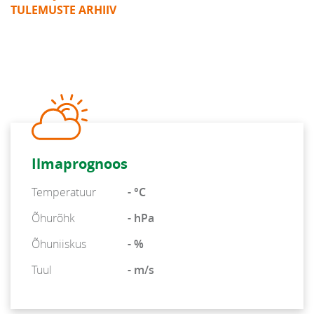
TULEMUSTE ARHIIV
Ilmaprognoos
Temperatuur
- °C
Õhurõhk
- hPa
Õhuniiskus
- %
Tuul
- m/s