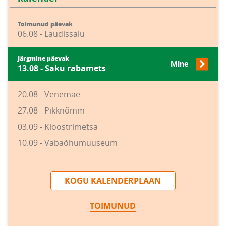
Toimunud päevak
06.08 - Laudissalu
Järgmine päevak
Mine
13.08 - Saku rabamets
20.08 - Venemäe
27.08 - Pikknõmm
03.09 - Kloostrimetsa
10.09 - Vabaõhumuuseum
KOGU KALENDERPLAAN
TOIMUNUD