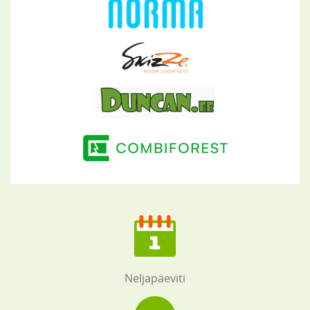
Neljapäeviti