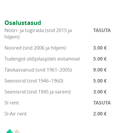
Osalustasud
Nööri- ja tugirada (snd 2015 ja
TASUTA
hiljem)
Noored (snd 2006 ja hiljem)
3.00 €
Tudengid üliõpilaspileti esitamisel
5.00 €
Täiskasvanud (snd 1961–2005)
9.00 €
Seeniorid (snd 1946–1960)
5.00 €
Seeniorid (snd 1945 ja varem)
3.00 €
SI rent
TASUTA
SI-Air rent
2.00 €