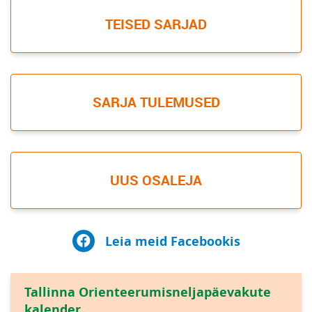
TEISED SARJAD
SARJA TULEMUSED
UUS OSALEJA
Leia meid Facebookis
Tallinna Orienteerumisneljapäevakute
kalender