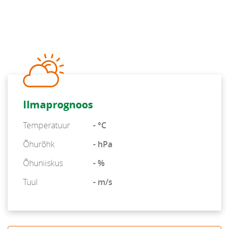
Ilmaprognoos
Temperatuur
- °C
Õhurõhk
- hPa
Õhuniiskus
- %
Tuul
- m/s