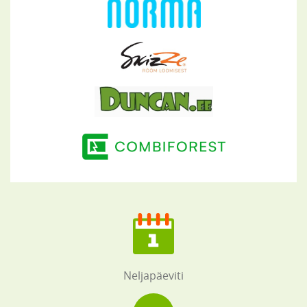
Neljapäeviti