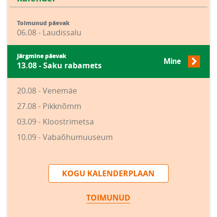
Toimunud päevak
06.08 - Laudissalu
Järgmine päevak
Mine
13.08 - Saku rabamets
20.08 - Venemäe
27.08 - Pikknõmm
03.09 - Kloostrimetsa
10.09 - Vabaõhumuuseum
KOGU KALENDERPLAAN
TOIMUNUD