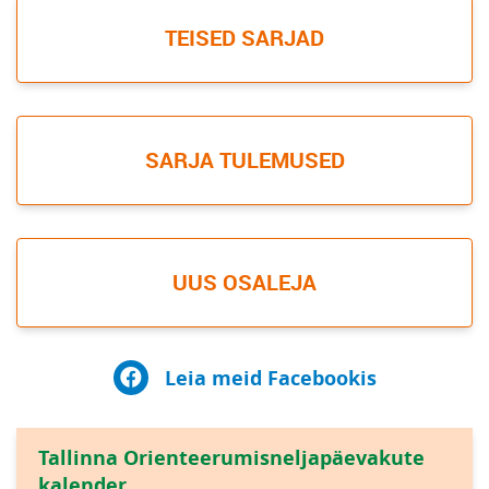
TEISED SARJAD
SARJA TULEMUSED
UUS OSALEJA
Leia meid Facebookis
Tallinna Orienteerumisneljapäevakute
kalender