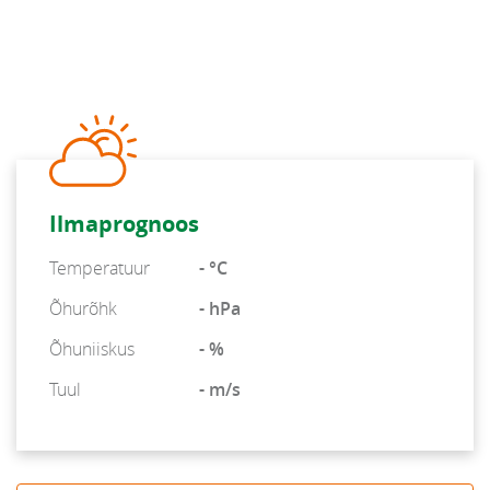
Ilmaprognoos
Temperatuur
- °C
Õhurõhk
- hPa
Õhuniiskus
- %
Tuul
- m/s