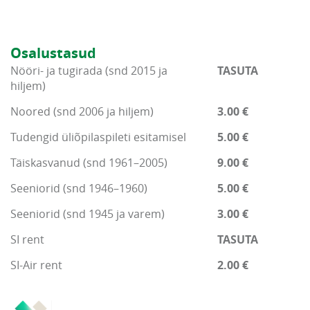
Osalustasud
Nööri- ja tugirada (snd 2015 ja
TASUTA
hiljem)
Noored (snd 2006 ja hiljem)
3.00 €
Tudengid üliõpilaspileti esitamisel
5.00 €
Täiskasvanud (snd 1961–2005)
9.00 €
Seeniorid (snd 1946–1960)
5.00 €
Seeniorid (snd 1945 ja varem)
3.00 €
SI rent
TASUTA
SI-Air rent
2.00 €