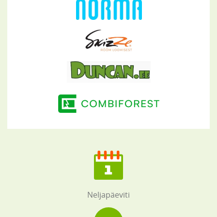
Neljapäeviti