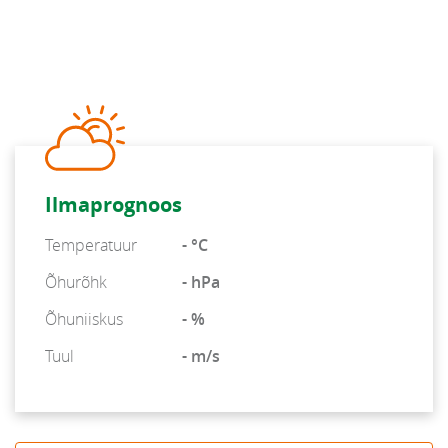
Ilmaprognoos
Temperatuur
- °C
Õhurõhk
- hPa
Õhuniiskus
- %
Tuul
- m/s