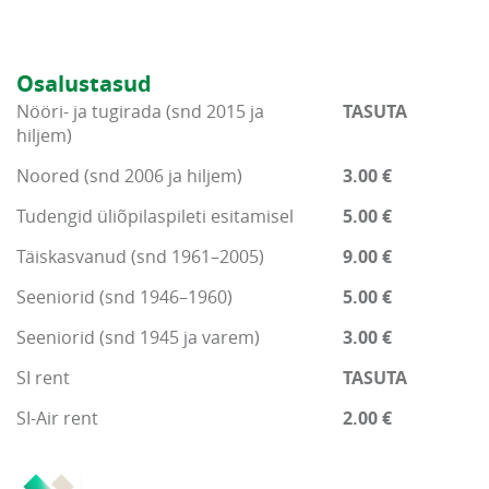
Osalustasud
Nööri- ja tugirada (snd 2015 ja
TASUTA
hiljem)
Noored (snd 2006 ja hiljem)
3.00 €
Tudengid üliõpilaspileti esitamisel
5.00 €
Täiskasvanud (snd 1961–2005)
9.00 €
Seeniorid (snd 1946–1960)
5.00 €
Seeniorid (snd 1945 ja varem)
3.00 €
SI rent
TASUTA
SI-Air rent
2.00 €