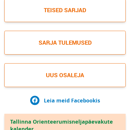
TEISED SARJAD
SARJA TULEMUSED
UUS OSALEJA
Leia meid Facebookis
Tallinna Orienteerumisneljapäevakute
kalender