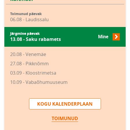
Toimunud päevak
06.08 - Laudissalu
Järgmine päevak
Mine
13.08 - Saku rabamets
20.08 - Venemäe
27.08 - Pikknõmm
03.09 - Kloostrimetsa
10.09 - Vabaõhumuuseum
KOGU KALENDERPLAAN
TOIMUNUD