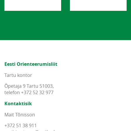
Eesti Orienteerumisliit
Tartu kontor
Õpetaja 9 Tartu 51003,
telefon +372 52 32 977
Kontaktisik
Mait Tõnisson
+372 51 38 911