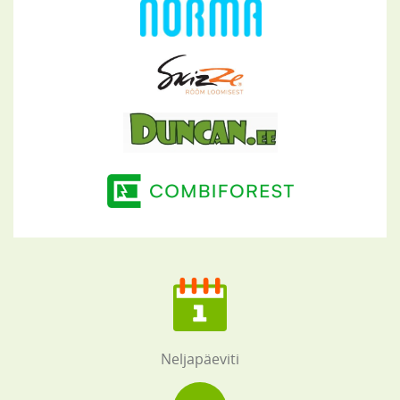
Neljapäeviti