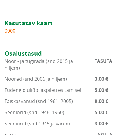
Kasutatav kaart
0000
Osalustasud
Nööri- ja tugirada (snd 2015 ja
TASUTA
hiljem)
Noored (snd 2006 ja hiljem)
3.00 €
Tudengid üliõpilaspileti esitamisel
5.00 €
Täiskasvanud (snd 1961–2005)
9.00 €
Seeniorid (snd 1946–1960)
5.00 €
Seeniorid (snd 1945 ja varem)
3.00 €
SI rent
TASUTA