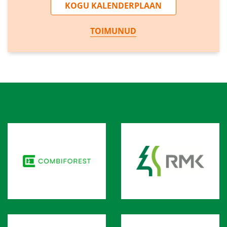
KOGU KALENDERPLAAN
TOIMUNUD