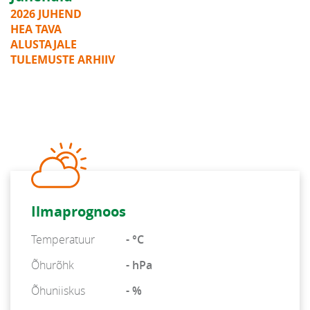
2026 JUHEND
HEA TAVA
ALUSTAJALE
TULEMUSTE ARHIIV
Ilmaprognoos
Temperatuur
- °C
Õhurõhk
- hPa
Õhuniiskus
- %