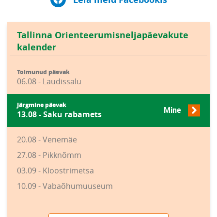
Tallinna Orienteerumisneljapäevakute
kalender
Toimunud päevak
06.08 - Laudissalu
Järgmine päevak
Mine
13.08 - Saku rabamets
20.08 - Venemäe
27.08 - Pikknõmm
03.09 - Kloostrimetsa
10.09 - Vabaõhumuuseum