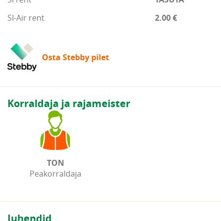
SI-Air rent
2.00 €
Osta Stebby pilet
Korraldaja ja rajameister
TON
Peakorraldaja
Juhendid