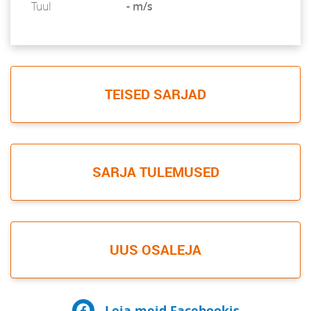
Tuul
- m/s
TEISED SARJAD
SARJA TULEMUSED
UUS OSALEJA
Leia meid Facebookis