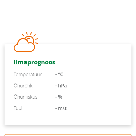
Ilmaprognoos
Temperatuur
- °C
Õhurõhk
- hPa
Õhuniiskus
- %
Tuul
- m/s