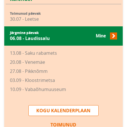
Toimunud päevak
30.07 - Leetse
Järgmine päevak
Mine
06.08 - Laudissalu
13.08 - Saku rabamets
20.08 - Venemäe
27.08 - Pikknõmm
03.09 - Kloostrimetsa
10.09 - Vabaõhumuuseum
KOGU KALENDERPLAAN
TOIMUNUD