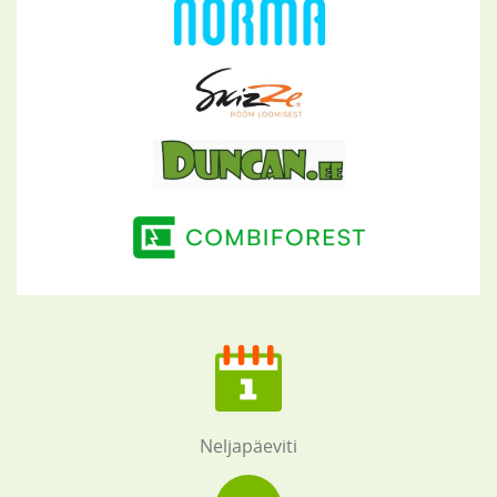
Neljapäeviti