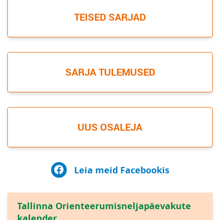
TEISED SARJAD
SARJA TULEMUSED
UUS OSALEJA
Leia meid Facebookis
Tallinna Orienteerumisneljapäevakute
kalender