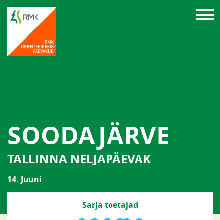
SOODAJÄRVE
TALLINNA NELJAPÄEVAK
14. Juuni
Sarja toetajad