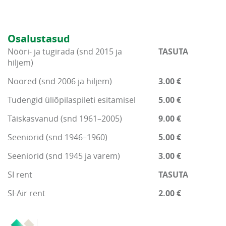
Osalustasud
Nööri- ja tugirada (snd 2015 ja
TASUTA
hiljem)
Noored (snd 2006 ja hiljem)
3.00 €
Tudengid üliõpilaspileti esitamisel
5.00 €
Täiskasvanud (snd 1961–2005)
9.00 €
Seeniorid (snd 1946–1960)
5.00 €
Seeniorid (snd 1945 ja varem)
3.00 €
SI rent
TASUTA
SI-Air rent
2.00 €