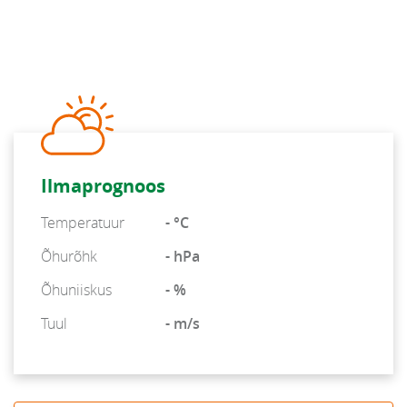
Ilmaprognoos
Temperatuur
- °C
Õhurõhk
- hPa
Õhuniiskus
- %
Tuul
- m/s