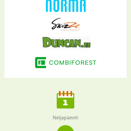
Neljapäeviti