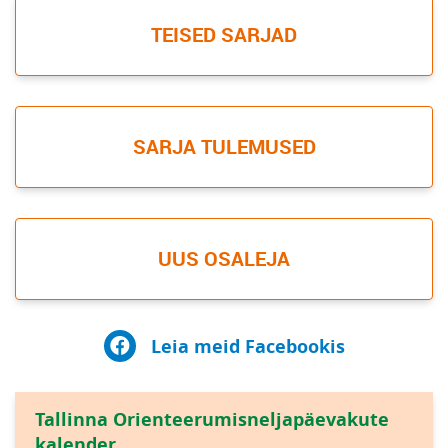
TEISED SARJAD
SARJA TULEMUSED
UUS OSALEJA
Leia meid Facebookis
Tallinna Orienteerumisneljapäevakute
kalender