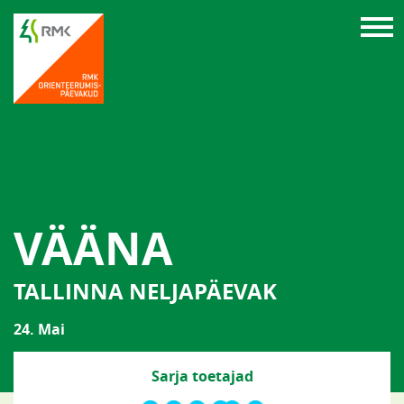
VÄÄNA
TALLINNA NELJAPÄEVAK
24. Mai
Sarja toetajad