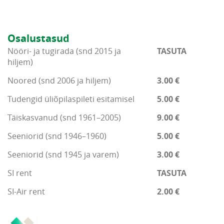
Osalustasud
Nööri- ja tugirada (snd 2015 ja
TASUTA
hiljem)
Noored (snd 2006 ja hiljem)
3.00 €
Tudengid üliõpilaspileti esitamisel
5.00 €
Täiskasvanud (snd 1961–2005)
9.00 €
Seeniorid (snd 1946–1960)
5.00 €
Seeniorid (snd 1945 ja varem)
3.00 €
SI rent
TASUTA
SI-Air rent
2.00 €