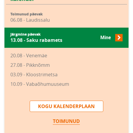
Toimunud päevak
06.08 - Laudissalu
Järgmine päevak
Mine
13.08 - Saku rabamets
20.08 - Venemäe
27.08 - Pikknõmm
03.09 - Kloostrimetsa
10.09 - Vabaõhumuuseum
KOGU KALENDERPLAAN
TOIMUNUD