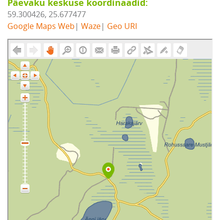
Päevaku keskuse koordinaadid:
59.300426, 25.677477
Google Maps Web
|
Waze
|
Geo URI