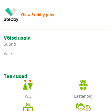
Osta Stebby pilet
Võistlusala
Suund
Valik
Teenused
WC
Lastehoid