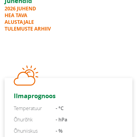
Juhendid
2026 JUHEND
HEA TAVA
ALUSTAJALE
TULEMUSTE ARHIIV
Ilmaprognoos
Temperatuur
- °C
Õhurõhk
- hPa
Õhuniiskus
- %