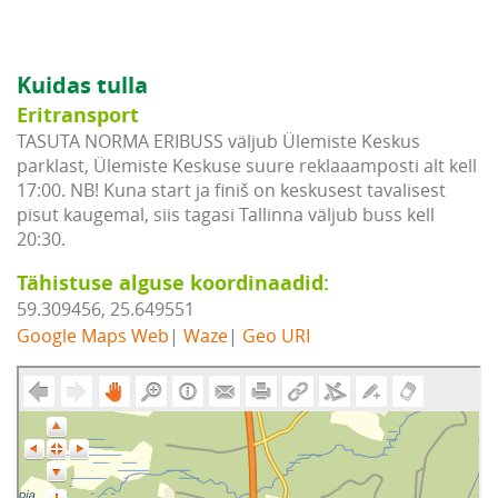
Kuidas tulla
Eritransport
TASUTA NORMA ERIBUSS väljub Ülemiste Keskus
parklast, Ülemiste Keskuse suure reklaaamposti alt kell
17:00. NB! Kuna start ja finiš on keskusest tavalisest
pisut kaugemal, siis tagasi Tallinna väljub buss kell
20:30.
Tähistuse alguse koordinaadid:
59.309456, 25.649551
Google Maps Web
|
Waze
|
Geo URI