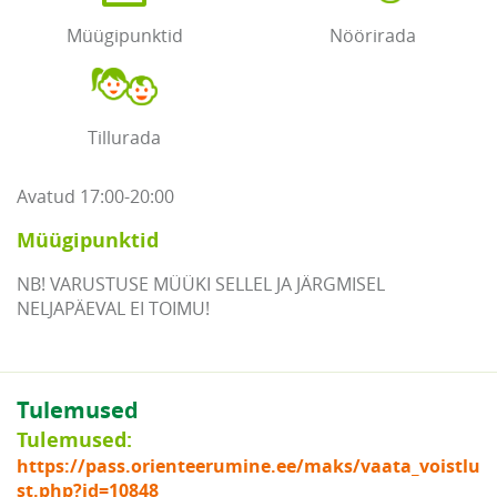
Müügipunktid
Nöörirada
Tillurada
Avatud 17:00-20:00
Müügipunktid
NB! VARUSTUSE MÜÜKI SELLEL JA JÄRGMISEL
NELJAPÄEVAL EI TOIMU!
Tulemused
Tulemused:
https://pass.orienteerumine.ee/maks/vaata_voistlu
st.php?id=10848