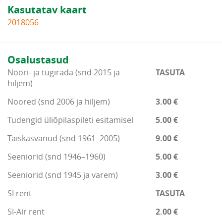
Kasutatav kaart
2018056
Osalustasud
Nööri- ja tugirada (snd 2015 ja
TASUTA
hiljem)
Noored (snd 2006 ja hiljem)
3.00 €
Tudengid üliõpilaspileti esitamisel
5.00 €
Täiskasvanud (snd 1961–2005)
9.00 €
Seeniorid (snd 1946–1960)
5.00 €
Seeniorid (snd 1945 ja varem)
3.00 €
SI rent
TASUTA
SI-Air rent
2.00 €