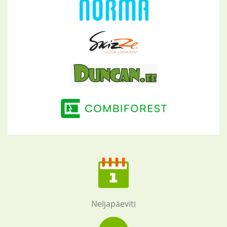
Neljapäeviti