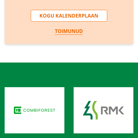
KOGU KALENDERPLAAN
TOIMUNUD