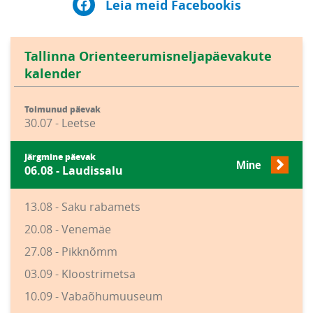
Leia meid Facebookis
Tallinna Orienteerumisneljapäevakute
kalender
Toimunud päevak
30.07 - Leetse
Järgmine päevak
Mine
06.08 - Laudissalu
13.08 - Saku rabamets
20.08 - Venemäe
27.08 - Pikknõmm
03.09 - Kloostrimetsa
10.09 - Vabaõhumuuseum