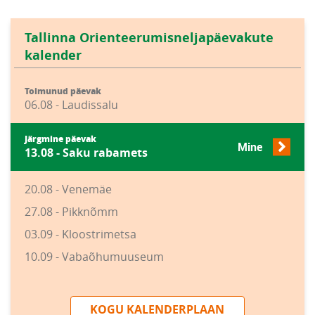
Tallinna Orienteerumisneljapäevakute
kalender
Toimunud päevak
06.08 - Laudissalu
Järgmine päevak
Mine
13.08 - Saku rabamets
20.08 - Venemäe
27.08 - Pikknõmm
03.09 - Kloostrimetsa
10.09 - Vabaõhumuuseum
KOGU KALENDERPLAAN