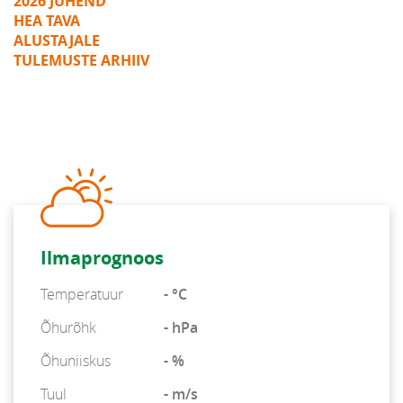
2026 JUHEND
HEA TAVA
ALUSTAJALE
TULEMUSTE ARHIIV
Ilmaprognoos
Temperatuur
- °C
Õhurõhk
- hPa
Õhuniiskus
- %
Tuul
- m/s