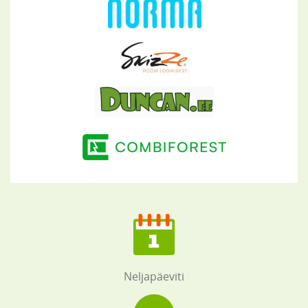
Neljapäeviti