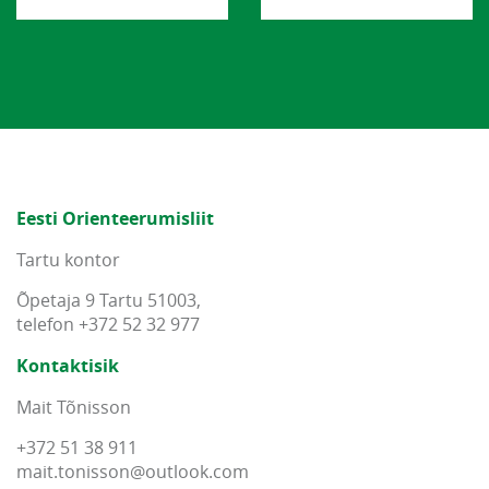
Eesti Orienteerumisliit
Tartu kontor
Õpetaja 9 Tartu 51003,
telefon +372 52 32 977
Kontaktisik
Mait Tõnisson
+372 51 38 911
mait
.
tonisson
@
outlook
.
com