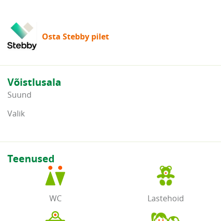
Osta Stebby pilet
Võistlusala
Suund
Valik
Teenused
WC
Lastehoid