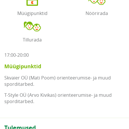
Müügipunktid
Nöörirada
Tillurada
17:00-20:00
Müügipunktid
Skvaier OÜ (Mati Poom) orienteerumise- ja muud
sporditarbed.
T-Style OÜ (Arvo Kivikas) orienteerumise- ja muud
sporditarbed.
Tulemused