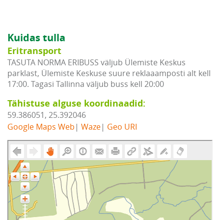
Kuidas tulla
Eritransport
TASUTA NORMA ERIBUSS väljub Ülemiste Keskus
parklast, Ülemiste Keskuse suure reklaaamposti alt kell
17:00. Tagasi Tallinna väljub buss kell 20:00
Tähistuse alguse koordinaadid:
59.386051, 25.392046
Google Maps Web
|
Waze
|
Geo URI