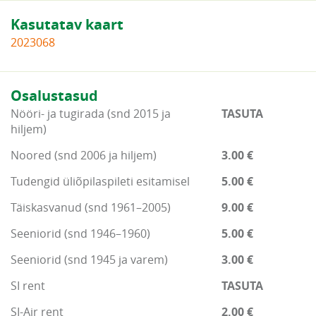
Kasutatav kaart
2023068
Osalustasud
Nööri- ja tugirada (snd 2015 ja
TASUTA
hiljem)
Noored (snd 2006 ja hiljem)
3.00 €
Tudengid üliõpilaspileti esitamisel
5.00 €
Täiskasvanud (snd 1961–2005)
9.00 €
Seeniorid (snd 1946–1960)
5.00 €
Seeniorid (snd 1945 ja varem)
3.00 €
SI rent
TASUTA
SI-Air rent
2.00 €