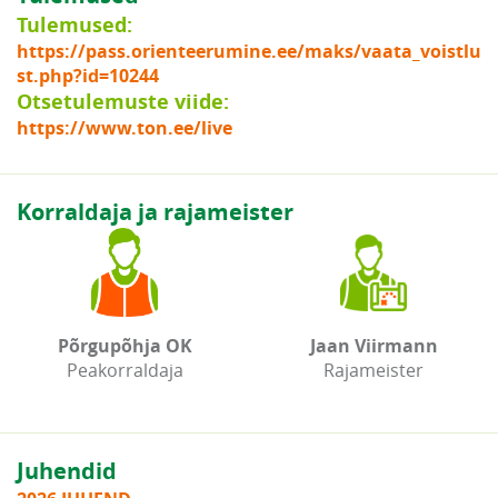
Tulemused:
https://pass.orienteerumine.ee/maks/vaata_voistlu
st.php?id=10244
Otsetulemuste viide:
https://www.ton.ee/live
Korraldaja ja rajameister
Põrgupõhja OK
Jaan Viirmann
Peakorraldaja
Rajameister
Juhendid