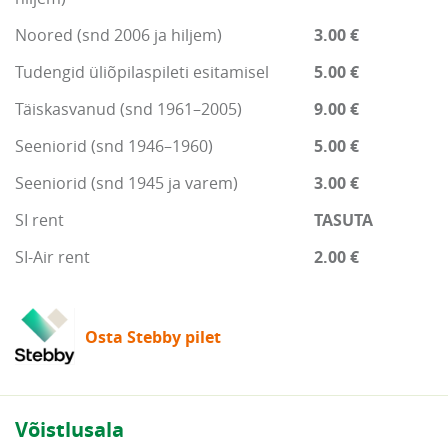
Noored (snd 2006 ja hiljem)
3.00 €
Tudengid üliõpilaspileti esitamisel
5.00 €
Täiskasvanud (snd 1961–2005)
9.00 €
Seeniorid (snd 1946–1960)
5.00 €
Seeniorid (snd 1945 ja varem)
3.00 €
SI rent
TASUTA
SI-Air rent
2.00 €
Osta Stebby pilet
Võistlusala