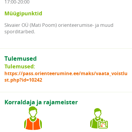
17:00-20:00
Müügipunktid
Skvaier OÜ (Mati Poom) orienteerumise- ja muud
sporditarbed.
Tulemused
Tulemused:
https://pass.orienteerumine.ee/maks/vaata_voistlu
st.php?id=10242
Korraldaja ja rajameister