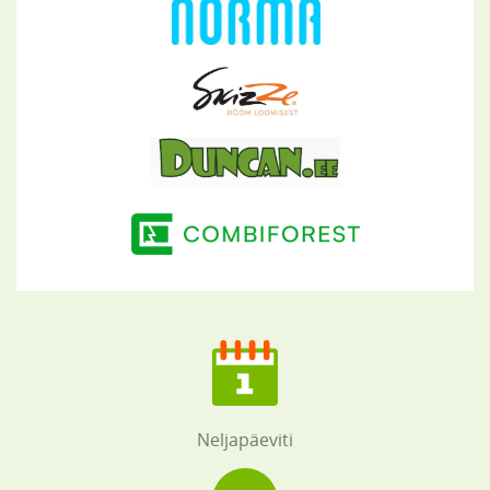
Neljapäeviti