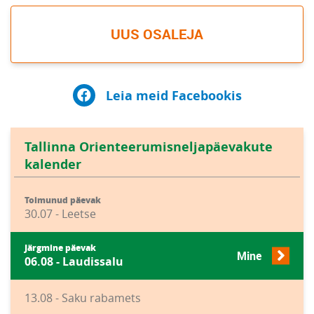
UUS OSALEJA
Leia meid Facebookis
Tallinna Orienteerumisneljapäevakute
kalender
Toimunud päevak
30.07 - Leetse
Järgmine päevak
Mine
06.08 - Laudissalu
13.08 - Saku rabamets