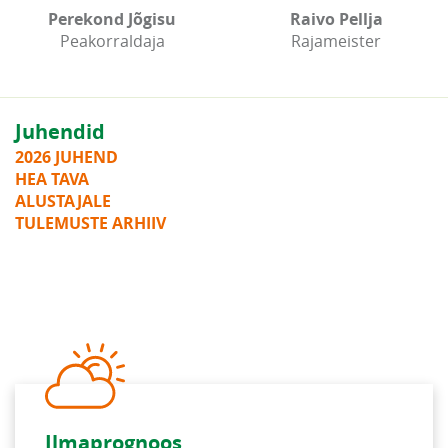
Perekond Jõgisu
Raivo Pellja
Peakorraldaja
Rajameister
Juhendid
2026 JUHEND
HEA TAVA
ALUSTAJALE
TULEMUSTE ARHIIV
Ilmaprognoos