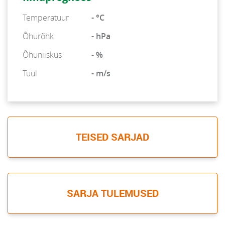
Temperatuur
- °C
Õhurõhk
- hPa
Õhuniiskus
- %
Tuul
- m/s
TEISED SARJAD
SARJA TULEMUSED