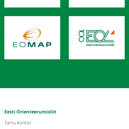
Eesti Orienteerumisliit
Tartu kontor