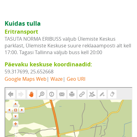
Kuidas tulla
Eritransport
TASUTA NORMA ERIBUSS väljub Ülemiste Keskus
parklast, Ülemiste Keskuse suure reklaaamposti alt kell
17:00. Tagasi Tallinna väljub buss kell 20:00
Päevaku keskuse koordinaadid:
59.317699, 25.652668
Google Maps Web
|
Waze
|
Geo URI