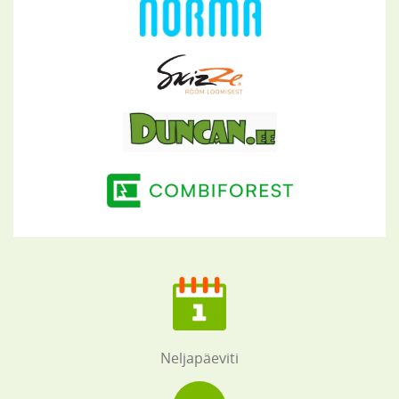
Neljapäeviti