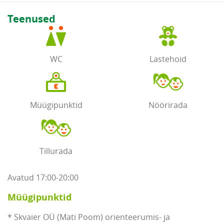
Teenused
WC
Lastehoid
Müügipunktid
Nöörirada
Tillurada
Avatud 17:00-20:00
Müügipunktid
* Skvaier OÜ (Mati Poom) orienteerumis- ja