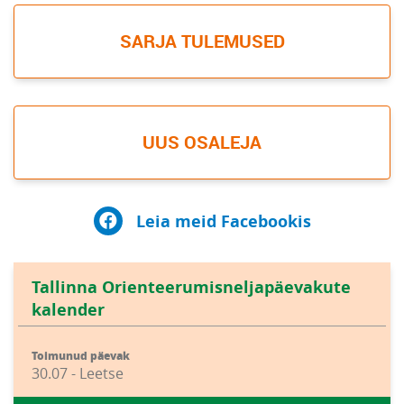
SARJA TULEMUSED
UUS OSALEJA
Leia meid Facebookis
Tallinna Orienteerumisneljapäevakute
kalender
Toimunud päevak
30.07 - Leetse