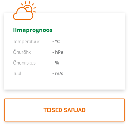
Ilmaprognoos
Temperatuur
- °C
Õhurõhk
- hPa
Õhuniiskus
- %
Tuul
- m/s
TEISED SARJAD