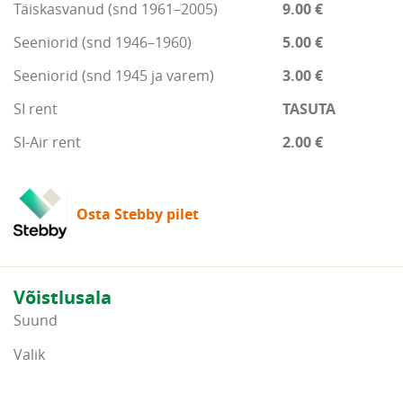
Täiskasvanud (snd 1961–2005)
9.00 €
Seeniorid (snd 1946–1960)
5.00 €
Seeniorid (snd 1945 ja varem)
3.00 €
SI rent
TASUTA
SI-Air rent
2.00 €
Osta Stebby pilet
Võistlusala
Suund
Valik