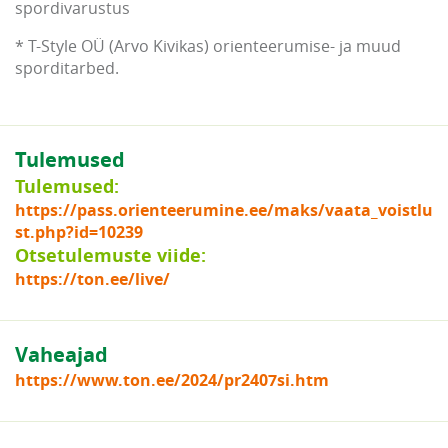
spordivarustus
* T-Style OÜ (Arvo Kivikas) orienteerumise- ja muud
sporditarbed.
Tulemused
Tulemused:
https://pass.orienteerumine.ee/maks/vaata_voistlu
st.php?id=10239
Otsetulemuste viide:
https://ton.ee/live/
Vaheajad
https://www.ton.ee/2024/pr2407si.htm