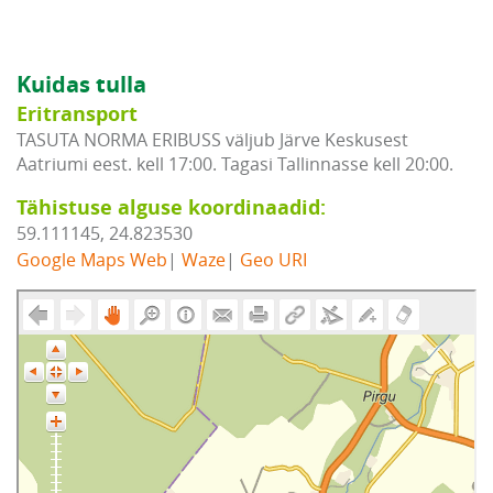
Kuidas tulla
Eritransport
TASUTA NORMA ERIBUSS väljub Järve Keskusest
Aatriumi eest. kell 17:00. Tagasi Tallinnasse kell 20:00.
Tähistuse alguse koordinaadid:
59.111145, 24.823530
Google Maps Web
|
Waze
|
Geo URI