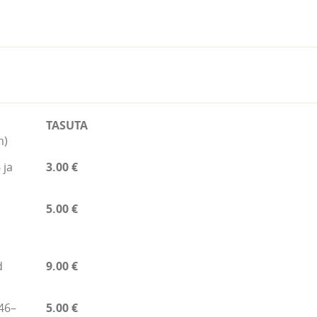
TASUTA
m)
 ja
3.00 €
5.00 €
d
9.00 €
46–
5.00 €