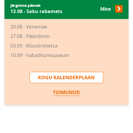
Järgmine päevak
Mine
13.08 - Saku rabamets
20.08 - Venemäe
27.08 - Pikknõmm
03.09 - Kloostrimetsa
10.09 - Vabaõhumuuseum
KOGU KALENDERPLAAN
TOIMUNUD