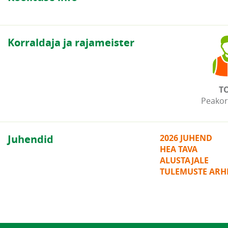
Korraldaja ja rajameister
T
Peakor
Juhendid
2026 JUHEND
HEA TAVA
ALUSTAJALE
TULEMUSTE ARHI