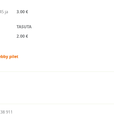
45 ja
3.00 €
TASUTA
2.00 €
bby pilet
 38 911