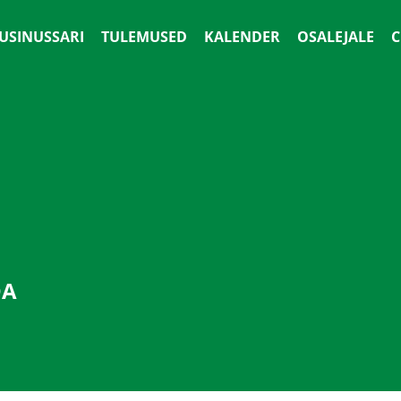
 USINUSSARI
TULEMUSED
KALENDER
OSALEJALE
С
DA