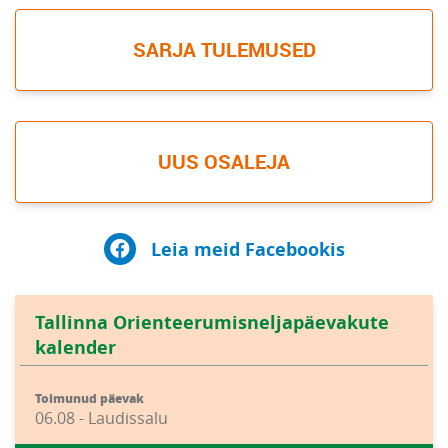
SARJA TULEMUSED
UUS OSALEJA
Leia meid Facebookis
Tallinna Orienteerumisneljapäevakute
kalender
Toimunud päevak
06.08 - Laudissalu