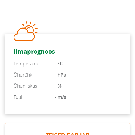
Ilmaprognoos
Temperatuur
- °C
Õhurõhk
- hPa
Õhuniiskus
- %
Tuul
- m/s