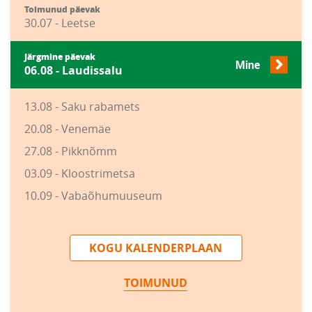
Toimunud päevak
30.07 - Leetse
Järgmine päevak
Mine
06.08 - Laudissalu
13.08 - Saku rabamets
20.08 - Venemäe
27.08 - Pikknõmm
03.09 - Kloostrimetsa
10.09 - Vabaõhumuuseum
KOGU KALENDERPLAAN
TOIMUNUD