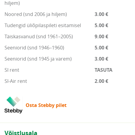
hiljem)
Noored (snd 2006 ja hiljem)
3.00 €
Tudengid üliõpilaspileti esitamisel
5.00 €
Täiskasvanud (snd 1961–2005)
9.00 €
Seeniorid (snd 1946–1960)
5.00 €
Seeniorid (snd 1945 ja varem)
3.00 €
SI rent
TASUTA
SI-Air rent
2.00 €
Osta Stebby pilet
Võistlusala