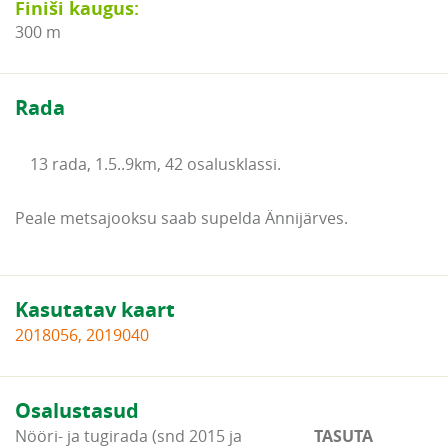
Finiši kaugus:
300 m
Rada
13 rada, 1.5..9km, 42 osalusklassi.
Peale metsajooksu saab supelda Ännijärves.
Kasutatav kaart
2018056, 2019040
Osalustasud
Nööri- ja tugirada (snd 2015 ja
TASUTA