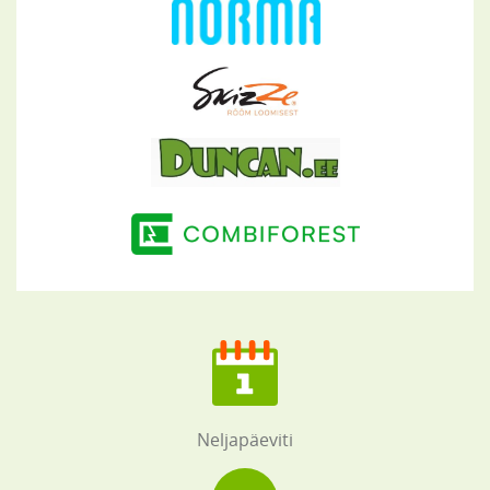
Neljapäeviti