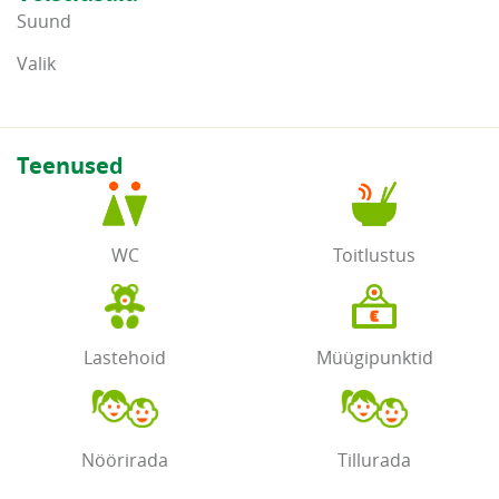
Suund
Valik
Teenused
WC
Toitlustus
Lastehoid
Müügipunktid
Nöörirada
Tillurada