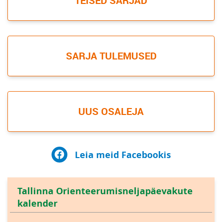
TEISED SARJAD
SARJA TULEMUSED
UUS OSALEJA
Leia meid Facebookis
Tallinna Orienteerumisneljapäevakute
kalender