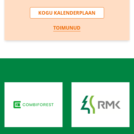
KOGU KALENDERPLAAN
TOIMUNUD