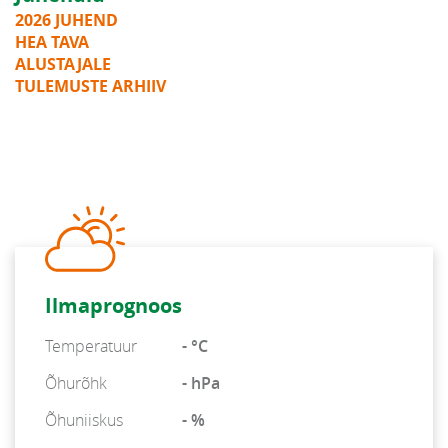
2026 JUHEND
HEA TAVA
ALUSTAJALE
TULEMUSTE ARHIIV
Ilmaprognoos
Temperatuur
- °C
Õhurõhk
- hPa
Õhuniiskus
- %