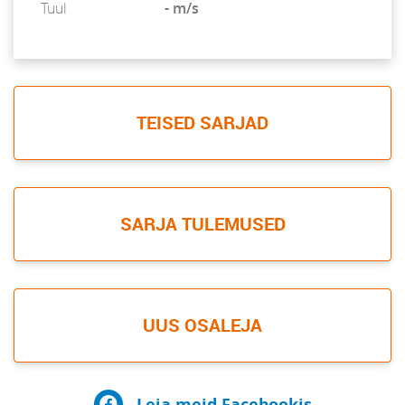
Tuul
- m/s
TEISED SARJAD
SARJA TULEMUSED
UUS OSALEJA
Leia meid Facebookis