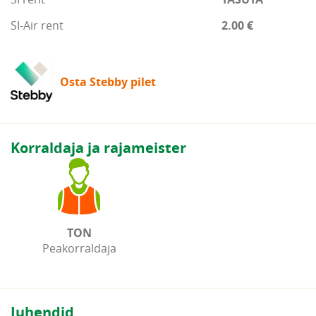
SI-Air rent
2.00 €
Osta Stebby pilet
Korraldaja ja rajameister
TON
Peakorraldaja
Juhendid