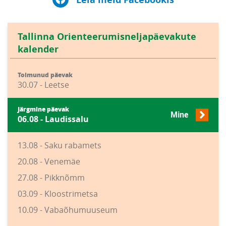
Tallinna Orienteerumisneljapäevakute
kalender
Toimunud päevak
30.07 - Leetse
Järgmine päevak
Mine
06.08 - Laudissalu
13.08 - Saku rabamets
20.08 - Venemäe
27.08 - Pikknõmm
03.09 - Kloostrimetsa
10.09 - Vabaõhumuuseum