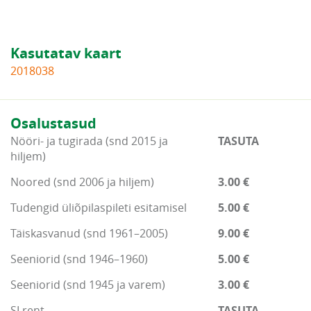
Kasutatav kaart
2018038
Osalustasud
Nööri- ja tugirada (snd 2015 ja
TASUTA
hiljem)
Noored (snd 2006 ja hiljem)
3.00 €
Tudengid üliõpilaspileti esitamisel
5.00 €
Täiskasvanud (snd 1961–2005)
9.00 €
Seeniorid (snd 1946–1960)
5.00 €
Seeniorid (snd 1945 ja varem)
3.00 €
SI rent
TASUTA