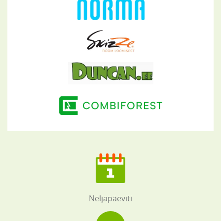
Neljapäeviti