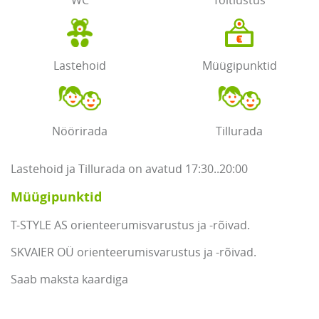
WC
Toitlustus
Lastehoid
Müügipunktid
Nöörirada
Tillurada
Lastehoid ja Tillurada on avatud 17:30..20:00
Müügipunktid
T-STYLE AS orienteerumisvarustus ja -rõivad.
SKVAIER OÜ orienteerumisvarustus ja -rõivad.
Saab maksta kaardiga