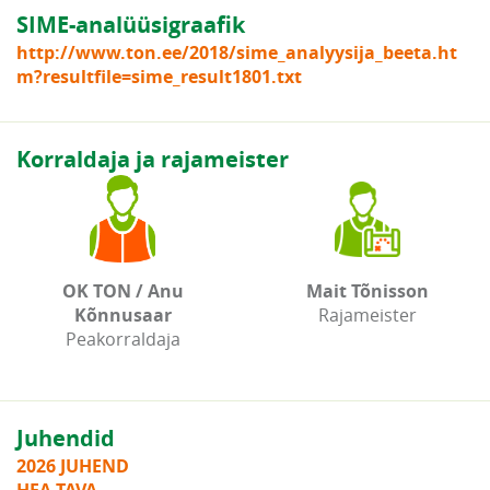
SIME-analüüsigraafik
http://www.ton.ee/2018/sime_analyysija_beeta.ht
m?resultfile=sime_result1801.txt
Korraldaja ja rajameister
OK TON / Anu
Mait Tõnisson
Kõnnusaar
Rajameister
Peakorraldaja
Juhendid
2026 JUHEND