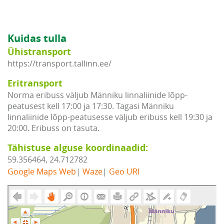
Kuidas tulla
Ühistransport
https://transport.tallinn.ee/
Eritransport
Norma eribuss väljub Männiku linnaliinide lõpp-
peatusest kell 17:00 ja 17:30. Tagasi Männiku
linnaliinide lõpp-peatusesse väljub eribuss kell 19:30 ja
20:00. Eribuss on tasuta.
Tähistuse alguse koordinaadid:
59.356464, 24.712782
Google Maps Web
|
Waze
|
Geo URI