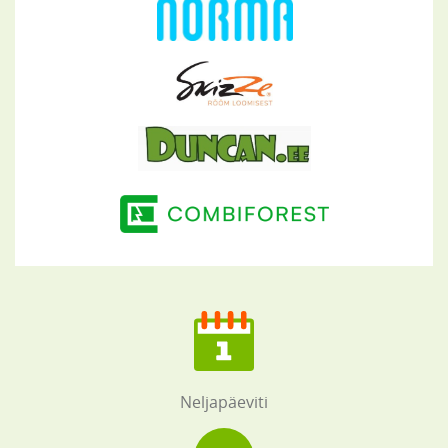
Neljapäeviti