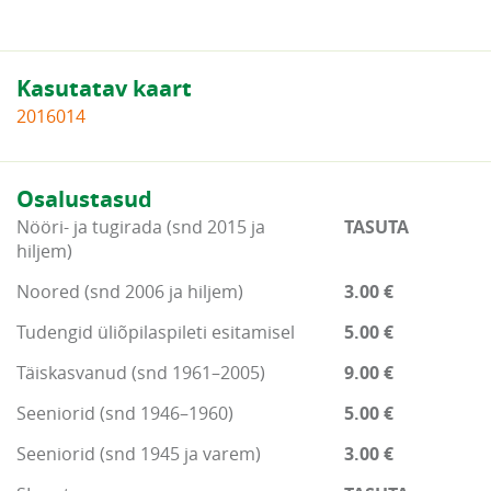
Kasutatav kaart
2016014
Osalustasud
Nööri- ja tugirada (snd 2015 ja
TASUTA
hiljem)
Noored (snd 2006 ja hiljem)
3.00 €
Tudengid üliõpilaspileti esitamisel
5.00 €
Täiskasvanud (snd 1961–2005)
9.00 €
Seeniorid (snd 1946–1960)
5.00 €
Seeniorid (snd 1945 ja varem)
3.00 €