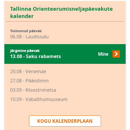
Tallinna Orienteerumisneljapäevakute
kalender
Toimunud päevak
06.08 - Laudissalu
Järgmine päevak
Mine
13.08 - Saku rabamets
20.08 - Venemäe
27.08 - Pikknõmm
03.09 - Kloostrimetsa
10.09 - Vabaõhumuuseum
KOGU KALENDERPLAAN