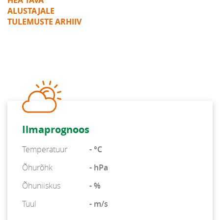
HEA TAVA
ALUSTAJALE
TULEMUSTE ARHIIV
Ilmaprognoos
Temperatuur
- °C
Õhurõhk
- hPa
Õhuniiskus
- %
Tuul
- m/s