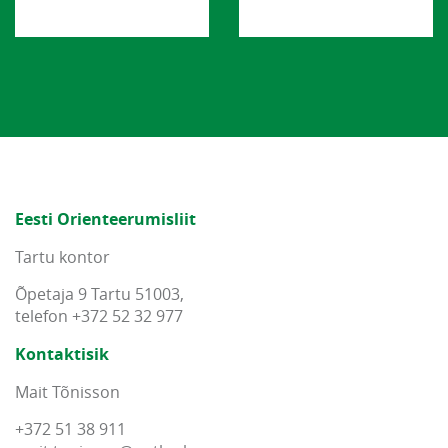
Eesti Orienteerumisliit
Tartu kontor
Õpetaja 9 Tartu 51003,
telefon +372 52 32 977
Kontaktisik
Mait Tõnisson
+372 51 38 911