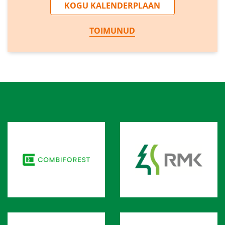
KOGU KALENDERPLAAN
TOIMUNUD