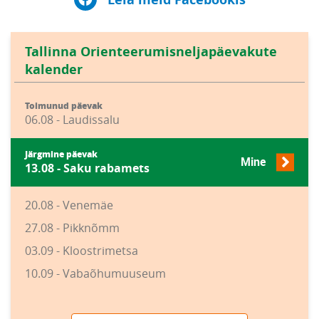
Tallinna Orienteerumisneljapäevakute
kalender
Toimunud päevak
06.08 - Laudissalu
Järgmine päevak
Mine
13.08 - Saku rabamets
20.08 - Venemäe
27.08 - Pikknõmm
03.09 - Kloostrimetsa
10.09 - Vabaõhumuuseum