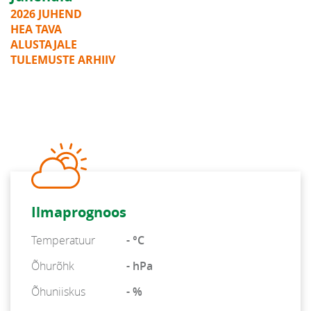
2026 JUHEND
HEA TAVA
ALUSTAJALE
TULEMUSTE ARHIIV
Ilmaprognoos
Temperatuur
- °C
Õhurõhk
- hPa
Õhuniiskus
- %