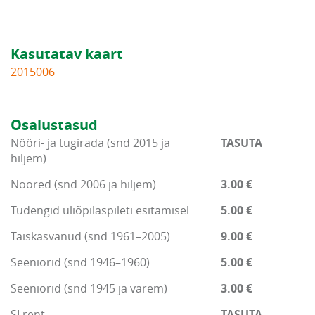
Kasutatav kaart
2015006
Osalustasud
Nööri- ja tugirada (snd 2015 ja
TASUTA
hiljem)
Noored (snd 2006 ja hiljem)
3.00 €
Tudengid üliõpilaspileti esitamisel
5.00 €
Täiskasvanud (snd 1961–2005)
9.00 €
Seeniorid (snd 1946–1960)
5.00 €
Seeniorid (snd 1945 ja varem)
3.00 €
SI rent
TASUTA