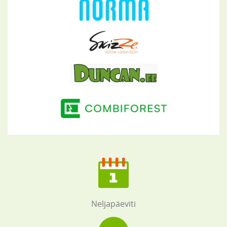
Neljapäeviti