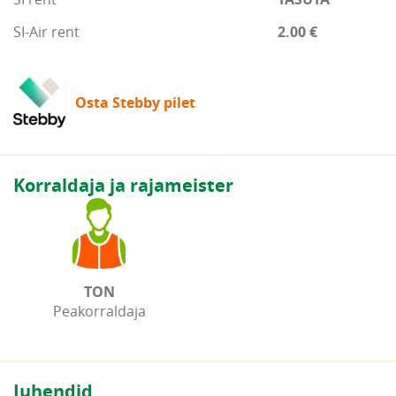
SI-Air rent
2.00 €
Osta Stebby pilet
Korraldaja ja rajameister
TON
Peakorraldaja
Juhendid