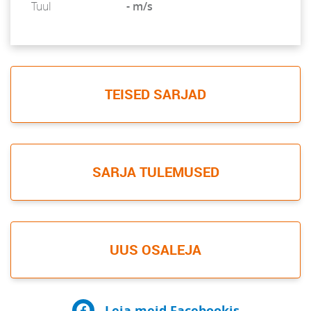
Tuul
- m/s
TEISED SARJAD
SARJA TULEMUSED
UUS OSALEJA
Leia meid Facebookis