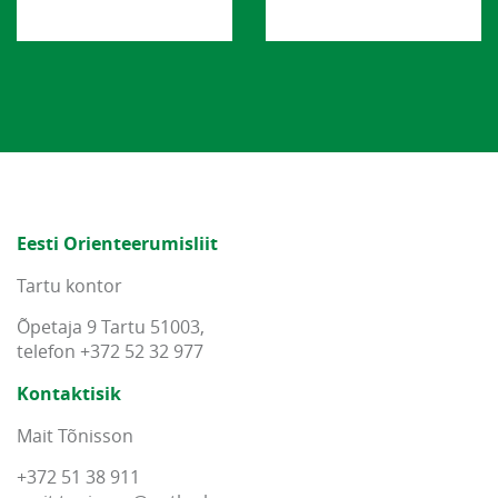
Eesti Orienteerumisliit
Tartu kontor
Õpetaja 9 Tartu 51003,
telefon +372 52 32 977
Kontaktisik
Mait Tõnisson
+372 51 38 911