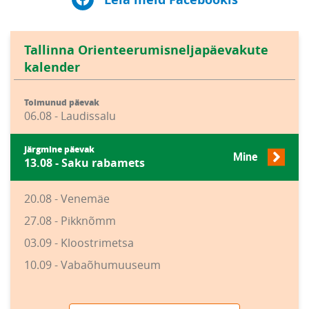
Tallinna Orienteerumisneljapäevakute
kalender
Toimunud päevak
06.08 - Laudissalu
Järgmine päevak
Mine
13.08 - Saku rabamets
20.08 - Venemäe
27.08 - Pikknõmm
03.09 - Kloostrimetsa
10.09 - Vabaõhumuuseum