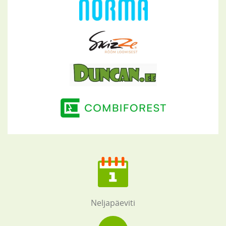
Neljapäeviti