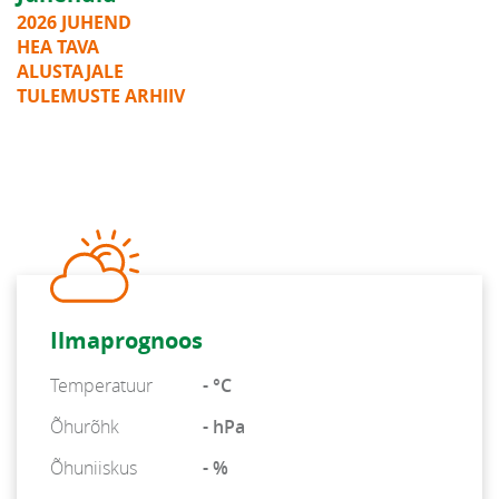
2026 JUHEND
HEA TAVA
ALUSTAJALE
TULEMUSTE ARHIIV
Ilmaprognoos
Temperatuur
- °C
Õhurõhk
- hPa
Õhuniiskus
- %