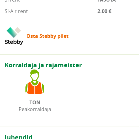
SI-Air rent
2.00 €
Osta Stebby pilet
Korraldaja ja rajameister
TON
Peakorraldaja
Juhendid