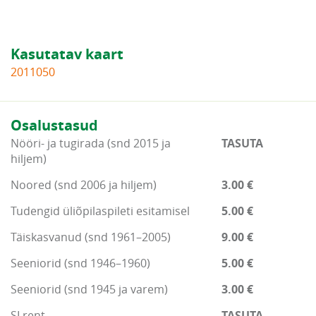
Kasutatav kaart
2011050
Osalustasud
Nööri- ja tugirada (snd 2015 ja
TASUTA
hiljem)
Noored (snd 2006 ja hiljem)
3.00 €
Tudengid üliõpilaspileti esitamisel
5.00 €
Täiskasvanud (snd 1961–2005)
9.00 €
Seeniorid (snd 1946–1960)
5.00 €
Seeniorid (snd 1945 ja varem)
3.00 €
SI rent
TASUTA