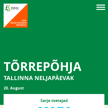
TÕRREPÕHJA
TALLINNA NELJAPÄEVAK
20. August
Sarja toetajad