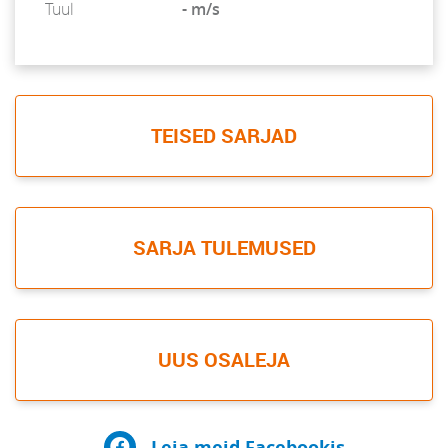
Tuul
- m/s
TEISED SARJAD
SARJA TULEMUSED
UUS OSALEJA
Leia meid Facebookis