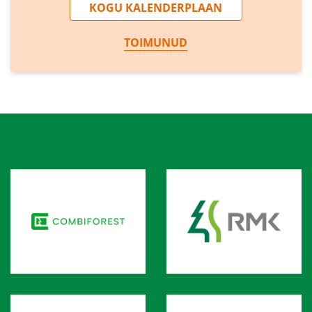
KOGU KALENDERPLAAN
TOIMUNUD