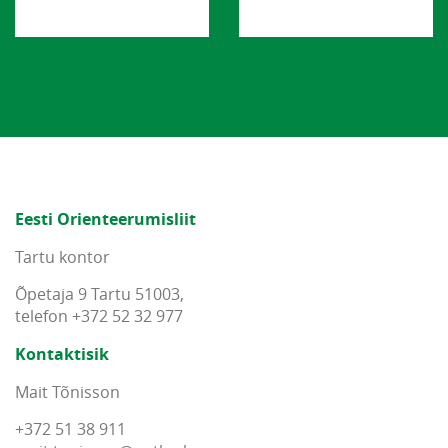
Eesti Orienteerumisliit
Tartu kontor
Õpetaja 9 Tartu 51003,
telefon +372 52 32 977
Kontaktisik
Mait Tõnisson
+372 51 38 911