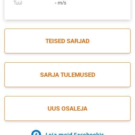
Tuul
- m/s
TEISED SARJAD
SARJA TULEMUSED
UUS OSALEJA
Leia meid Facebookis