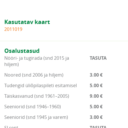
Kasutatav kaart
2011019
Osalustasud
Nööri- ja tugirada (snd 2015 ja
TASUTA
hiljem)
Noored (snd 2006 ja hiljem)
3.00 €
Tudengid üliõpilaspileti esitamisel
5.00 €
Täiskasvanud (snd 1961–2005)
9.00 €
Seeniorid (snd 1946–1960)
5.00 €
Seeniorid (snd 1945 ja varem)
3.00 €
SI rent
TASUTA