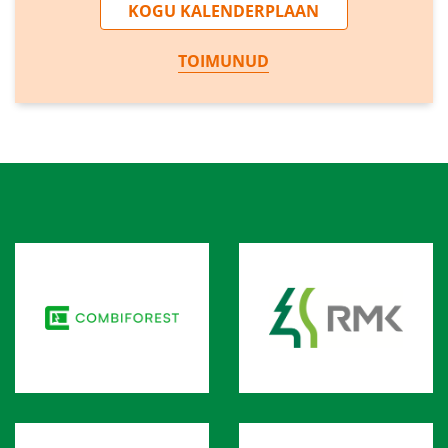
KOGU KALENDERPLAAN
TOIMUNUD