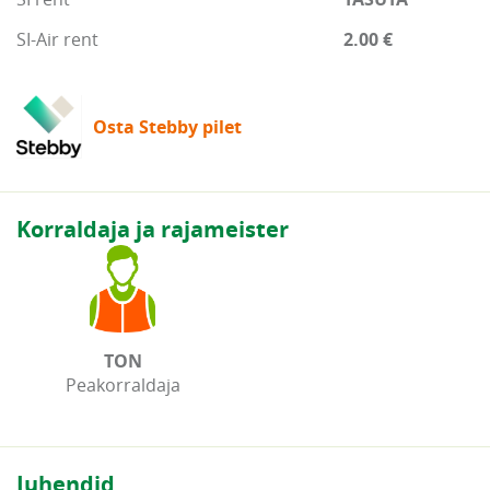
SI-Air rent
2.00 €
Osta Stebby pilet
Korraldaja ja rajameister
TON
Peakorraldaja
Juhendid