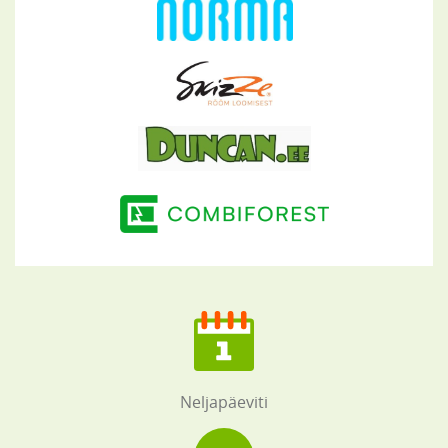
Neljapäeviti