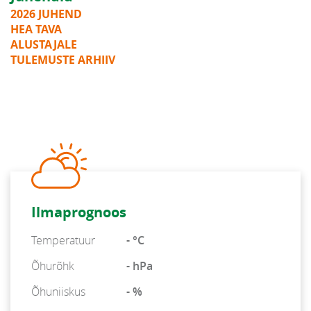
2026 JUHEND
HEA TAVA
ALUSTAJALE
TULEMUSTE ARHIIV
Ilmaprognoos
Temperatuur
- °C
Õhurõhk
- hPa
Õhuniiskus
- %