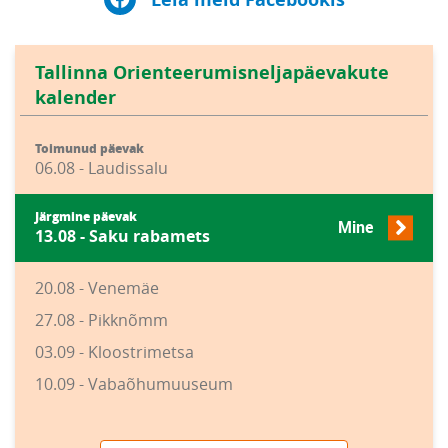
Tallinna Orienteerumisneljapäevakute
kalender
Toimunud päevak
06.08 - Laudissalu
Järgmine päevak
Mine
13.08 - Saku rabamets
20.08 - Venemäe
27.08 - Pikknõmm
03.09 - Kloostrimetsa
10.09 - Vabaõhumuuseum