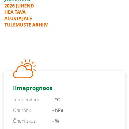
2026 JUHEND
HEA TAVA
ALUSTAJALE
TULEMUSTE ARHIIV
Ilmaprognoos
Temperatuur
- °C
Õhurõhk
- hPa
Õhuniiskus
- %