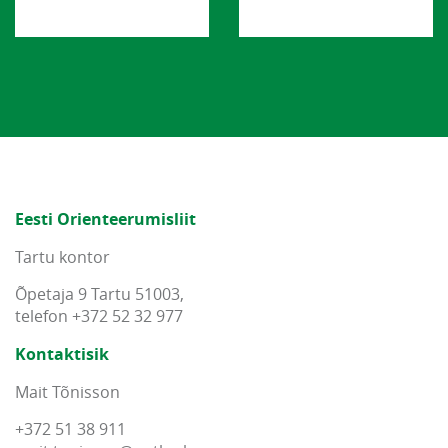
Eesti Orienteerumisliit
Tartu kontor
Õpetaja 9 Tartu 51003,
telefon +372 52 32 977
Kontaktisik
Mait Tõnisson
+372 51 38 911