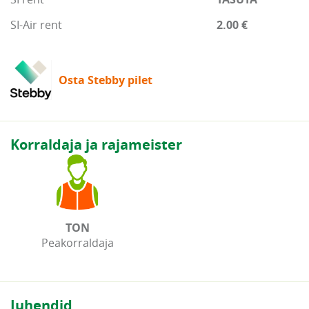
SI-Air rent
2.00 €
Osta Stebby pilet
Korraldaja ja rajameister
TON
Peakorraldaja
Juhendid