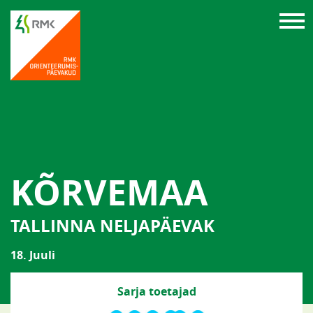
KÕRVEMAA
TALLINNA NELJAPÄEVAK
18. Juuli
Sarja toetajad