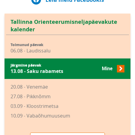
Tallinna Orienteerumisneljapäevakute
kalender
Toimunud päevak
06.08 - Laudissalu
Järgmine päevak
Mine
13.08 - Saku rabamets
20.08 - Venemäe
27.08 - Pikknõmm
03.09 - Kloostrimetsa
10.09 - Vabaõhumuuseum