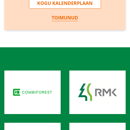
KOGU KALENDERPLAAN
TOIMUNUD