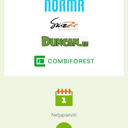
Neljapäeviti