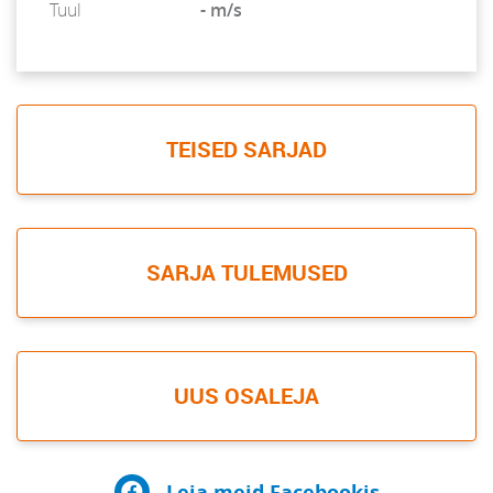
Tuul
- m/s
TEISED SARJAD
SARJA TULEMUSED
UUS OSALEJA
Leia meid Facebookis