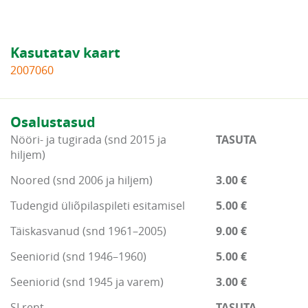
Kasutatav kaart
2007060
Osalustasud
Nööri- ja tugirada (snd 2015 ja
TASUTA
hiljem)
Noored (snd 2006 ja hiljem)
3.00 €
Tudengid üliõpilaspileti esitamisel
5.00 €
Täiskasvanud (snd 1961–2005)
9.00 €
Seeniorid (snd 1946–1960)
5.00 €
Seeniorid (snd 1945 ja varem)
3.00 €
SI rent
TASUTA