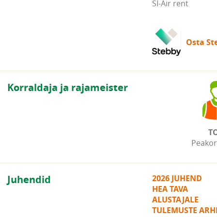
SI-Air rent
Osta Ste
Korraldaja ja rajameister
T
Peakor
Juhendid
2026 JUHEND
HEA TAVA
ALUSTAJALE
TULEMUSTE ARHI