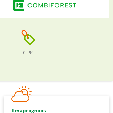
0 - 9€
Ilmaprognoos