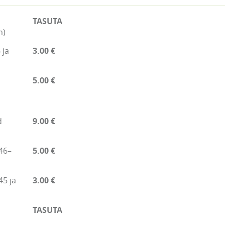
TASUTA
m)
 ja
3.00 €
5.00 €
d
9.00 €
46–
5.00 €
45 ja
3.00 €
TASUTA