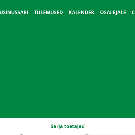
 USINUSSARI
TULEMUSED
KALENDER
OSALEJALE
С
Sarja toetajad