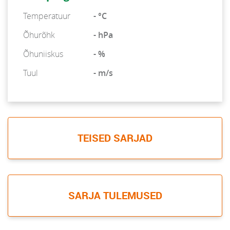
Temperatuur
- °C
Õhurõhk
- hPa
Õhuniiskus
- %
Tuul
- m/s
TEISED SARJAD
SARJA TULEMUSED