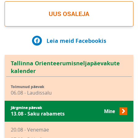
UUS OSALEJA
Leia meid Facebookis
Tallinna Orienteerumisneljapäevakute
kalender
Toimunud päevak
06.08 - Laudissalu
Järgmine päevak
Mine
13.08 - Saku rabamets
20.08 - Venemäe