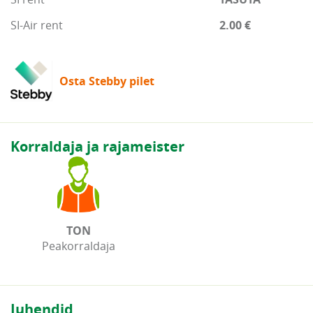
SI-Air rent
2.00 €
Osta Stebby pilet
Korraldaja ja rajameister
TON
Peakorraldaja
Juhendid