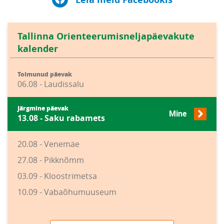
Tallinna Orienteerumisneljapäevakute
kalender
Toimunud päevak
06.08 - Laudissalu
Järgmine päevak
Mine
13.08 - Saku rabamets
20.08 - Venemäe
27.08 - Pikknõmm
03.09 - Kloostrimetsa
10.09 - Vabaõhumuuseum