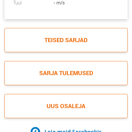
Tuul
- m/s
TEISED SARJAD
SARJA TULEMUSED
UUS OSALEJA
Leia meid Facebookis