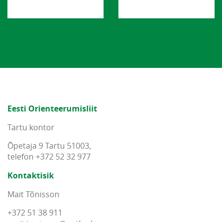
Eesti Orienteerumisliit
Tartu kontor
Õpetaja 9 Tartu 51003,
telefon +372 52 32 977
Kontaktisik
Mait Tõnisson
+372 51 38 911