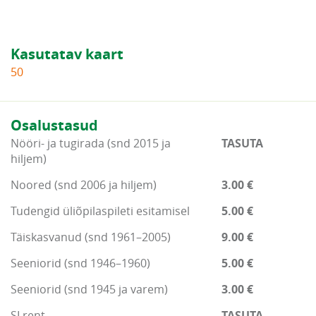
Kasutatav kaart
50
Osalustasud
Nööri- ja tugirada (snd 2015 ja
TASUTA
hiljem)
Noored (snd 2006 ja hiljem)
3.00 €
Tudengid üliõpilaspileti esitamisel
5.00 €
Täiskasvanud (snd 1961–2005)
9.00 €
Seeniorid (snd 1946–1960)
5.00 €
Seeniorid (snd 1945 ja varem)
3.00 €
SI rent
TASUTA