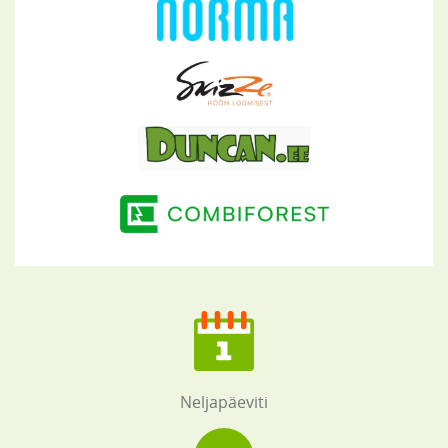
Neljapäeviti