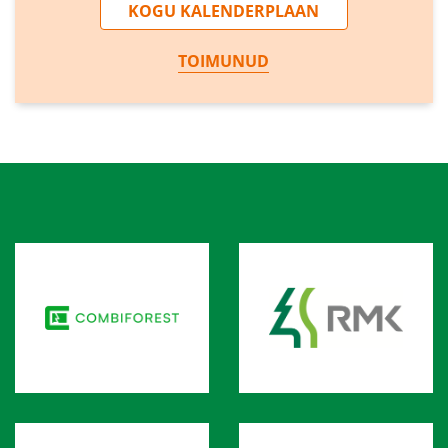
KOGU KALENDERPLAAN
TOIMUNUD