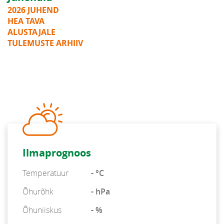
2026 JUHEND
HEA TAVA
ALUSTAJALE
TULEMUSTE ARHIIV
Ilmaprognoos
Temperatuur
- °C
Õhurõhk
- hPa
Õhuniiskus
- %