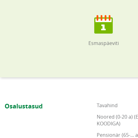
Esmaspäeviti
Osalustasud
Tavahind
Noored (0-20 a) (
KOODIGA)
Pensionär (65-... a