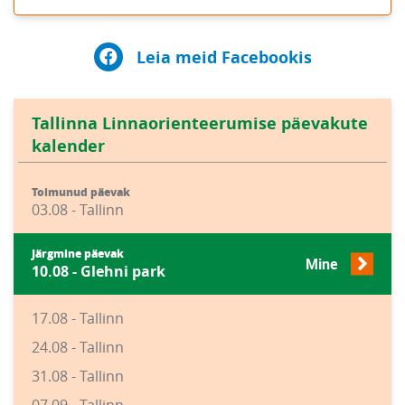
Leia meid Facebookis
Tallinna Linnaorienteerumise päevakute
kalender
Toimunud päevak
03.08 - Tallinn
Järgmine päevak
Mine
10.08 - Glehni park
17.08 - Tallinn
24.08 - Tallinn
31.08 - Tallinn