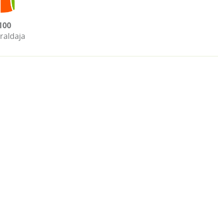
100
raldaja