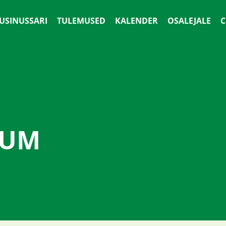
 USINUSSARI
TULEMUSED
KALENDER
OSALEJALE
С
EUM