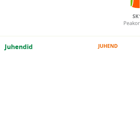
SK
Peakor
Juhendid
JUHEND