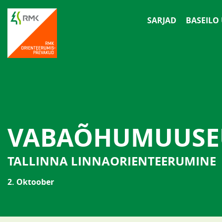
SARJAD
BASEILO
VABAÕHUMUUS
TALLINNA LINNAORIENTEERUMINE
2. Oktoober