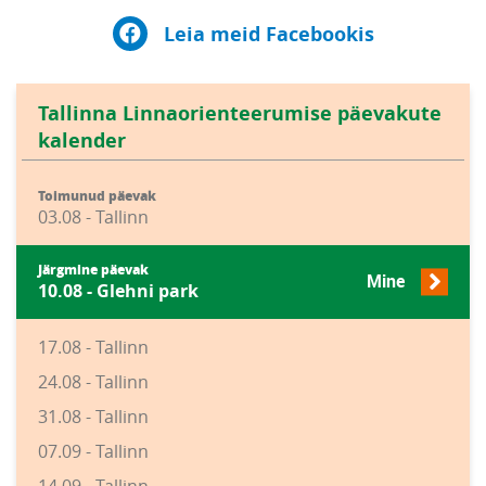
Leia meid Facebookis
Tallinna Linnaorienteerumise päevakute
kalender
Toimunud päevak
03.08 - Tallinn
Järgmine päevak
Mine
10.08 - Glehni park
17.08 - Tallinn
24.08 - Tallinn
31.08 - Tallinn
07.09 - Tallinn
14.09 - Tallinn