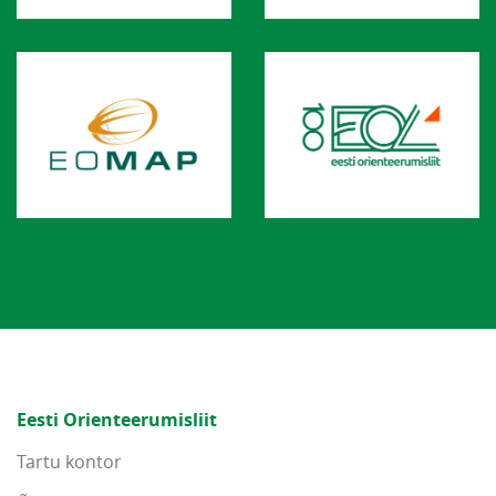
Eesti Orienteerumisliit
Tartu kontor