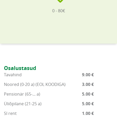
0 - 80€
Osalustasud
Tavahind
9.00 €
Noored (0-20 a) (EOL KOODIGA)
3.00 €
Pensionär (65-... a)
5.00 €
Üliõpilane (21-25 a)
5.00 €
SI rent
1.00 €