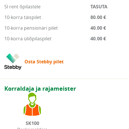
SI rent õpilastele
TASUTA
10-korra täispilet
80.00 €
10-korra pensionäri pilet
40.00 €
10-korra üliõpilaspilet
40.00 €
Osta Stebby pilet
Korraldaja ja rajameister
SK100