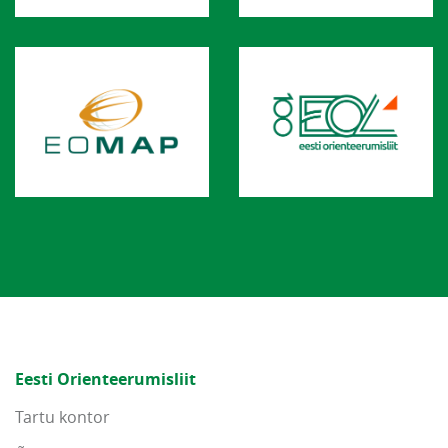
Eesti Orienteerumisliit
Tartu kontor