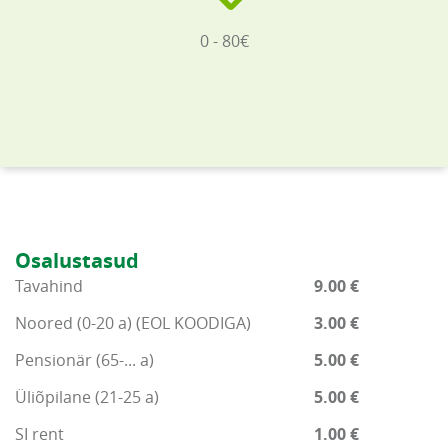
0 - 80€
Osalustasud
Tavahind
9.00 €
Noored (0-20 a) (EOL KOODIGA)
3.00 €
Pensionär (65-... a)
5.00 €
Üliõpilane (21-25 a)
5.00 €
SI rent
1.00 €