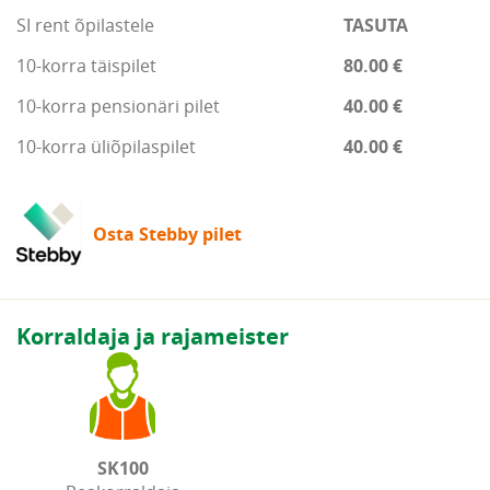
SI rent õpilastele
TASUTA
10-korra täispilet
80.00 €
10-korra pensionäri pilet
40.00 €
10-korra üliõpilaspilet
40.00 €
Osta Stebby pilet
Korraldaja ja rajameister
SK100