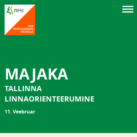
MAJAKA
TALLINNA
LINNAORIENTEERUMINE
11. Veebruar