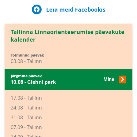
Leia meid Facebookis
Tallinna Linnaorienteerumise päevakute
kalender
Toimunud päevak
03.08 - Tallinn
Järgmine päevak
Mine
10.08 - Glehni park
17.08 - Tallinn
24.08 - Tallinn
31.08 - Tallinn
07.09 - Tallinn
14.09 - Tallinn