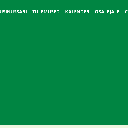
 USINUSSARI
TULEMUSED
KALENDER
OSALEJALE
С