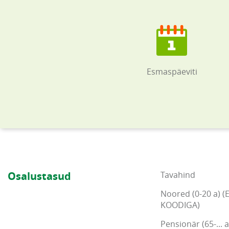
Esmaspäeviti
Osalustasud
Tavahind
Noored (0-20 a) (
KOODIGA)
Pensionär (65-... a