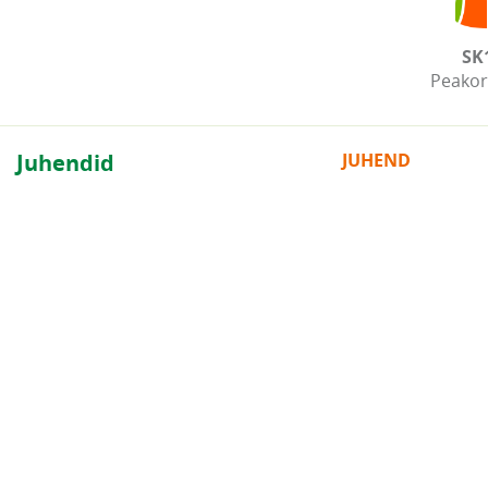
SK
Peakor
Juhendid
JUHEND