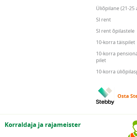
Üliõpilane (21-25 
SI rent
SI rent õpilastele
10-korra täispilet
10-korra pensionä
pilet
10-korra üliõpilas
Osta Ste
Korraldaja ja rajameister