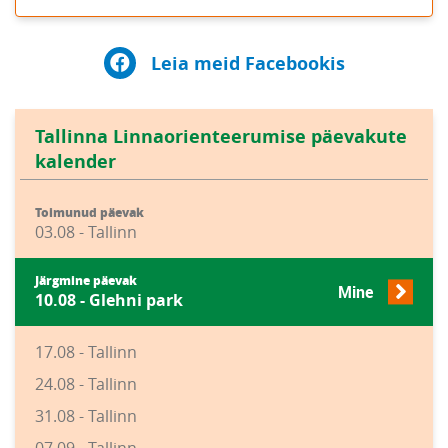
Leia meid Facebookis
Tallinna Linnaorienteerumise päevakute
kalender
Toimunud päevak
03.08 - Tallinn
Järgmine päevak
Mine
10.08 - Glehni park
17.08 - Tallinn
24.08 - Tallinn
31.08 - Tallinn