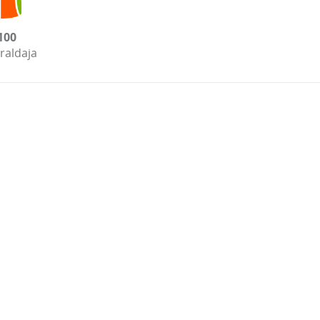
100
raldaja