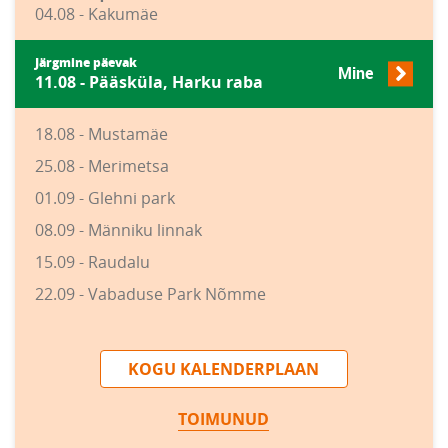
04.08 - Kakumäe
Järgmine päevak
Mine
11.08 - Pääsküla, Harku raba
18.08 - Mustamäe
25.08 - Merimetsa
01.09 - Glehni park
08.09 - Männiku linnak
15.09 - Raudalu
22.09 - Vabaduse Park Nõmme
KOGU KALENDERPLAAN
TOIMUNUD