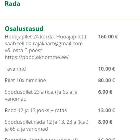
Rada
Osalustasud
Hooajapilet 24 korda. Hooajapiletit
160.00 €
saab tellida rajakaart@gmail.com
või osta E-poest
https://pood.oknomme.ee/
Tavahind
10.00 €
Pilet 10x nimeline
80.00 €
Sooduspilet 23 a (k.a.) ja 65 a ja
6.00 €
vanemad
Rada 12 ja 13 jooks + ratas
13.00 €
Sooduspilet rada 12 ja 13, 23 a (k.a.)
8.00 €
ja 65 a ja vanemad