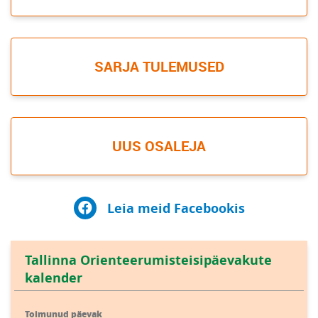
SARJA TULEMUSED
UUS OSALEJA
Leia meid Facebookis
Tallinna Orienteerumisteisipäevakute
kalender
Toimunud päevak