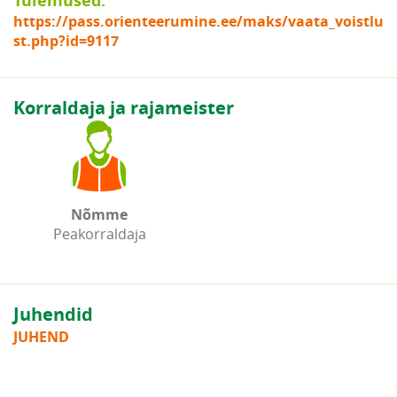
Tulemused:
https://pass.orienteerumine.ee/maks/vaata_voistlu
st.php?id=9117
Korraldaja ja rajameister
Nõmme
Peakorraldaja
Juhendid
JUHEND