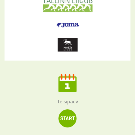
Teisipäev