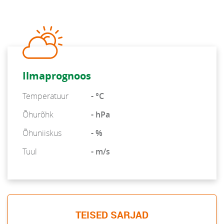
Ilmaprognoos
Temperatuur
- °C
Õhurõhk
- hPa
Õhuniiskus
- %
Tuul
- m/s
TEISED SARJAD