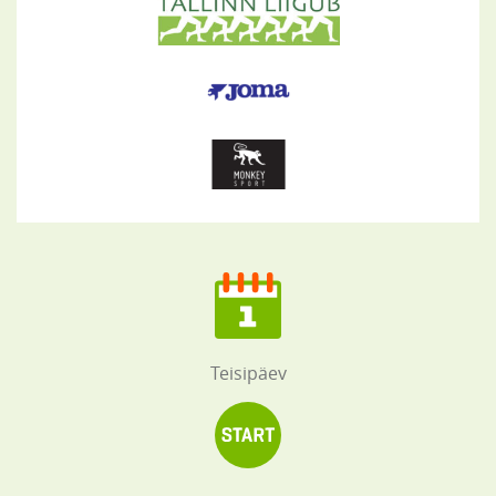
Teisipäev