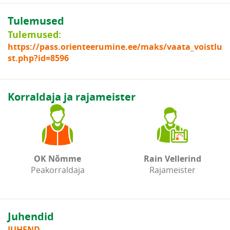
Tulemused
Tulemused:
https://pass.orienteerumine.ee/maks/vaata_voistlu
st.php?id=8596
Korraldaja ja rajameister
OK Nõmme
Rain Vellerind
Peakorraldaja
Rajameister
Juhendid
JUHEND