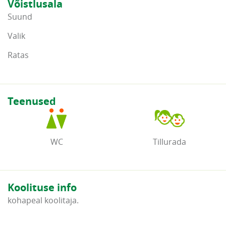
Võistlusala
Suund
Valik
Ratas
Teenused
WC
Tillurada
Koolituse info
kohapeal koolitaja.