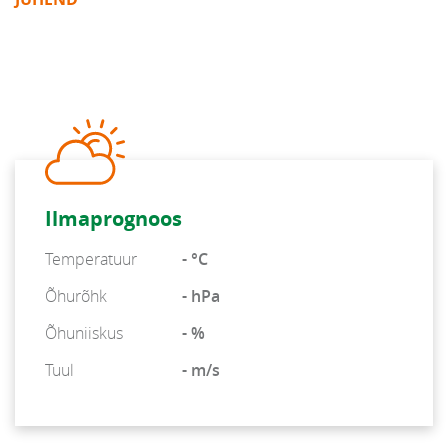
Ilmaprognoos
Temperatuur
- °C
Õhurõhk
- hPa
Õhuniiskus
- %
Tuul
- m/s