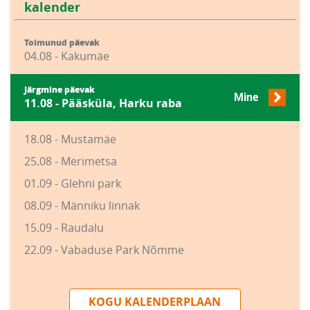
kalender
Toimunud päevak
04.08 - Kakumäe
Järgmine päevak
Mine
11.08 - Pääsküla, Harku raba
18.08 - Mustamäe
25.08 - Merimetsa
01.09 - Glehni park
08.09 - Männiku linnak
15.09 - Raudalu
22.09 - Vabaduse Park Nõmme
KOGU KALENDERPLAAN