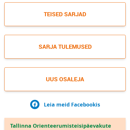
TEISED SARJAD
SARJA TULEMUSED
UUS OSALEJA
Leia meid Facebookis
Tallinna Orienteerumisteisipäevakute