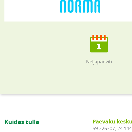
Neljapäeviti
Kuidas tulla
Päevaku kesku
59.226307, 24.14