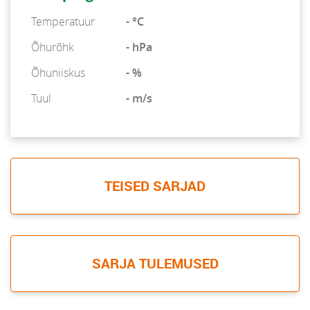
Temperatuur
- °C
Õhurõhk
- hPa
Õhuniiskus
- %
Tuul
- m/s
TEISED SARJAD
SARJA TULEMUSED