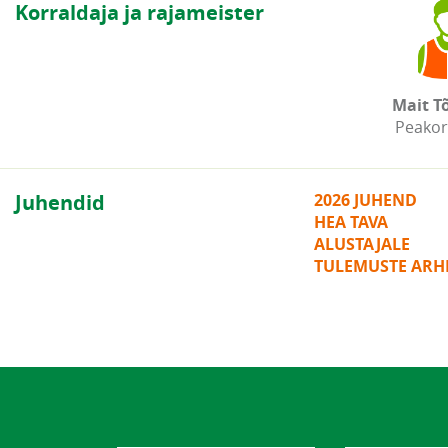
Korraldaja ja rajameister
Mait T
Peakor
Juhendid
2026 JUHEND
HEA TAVA
ALUSTAJALE
TULEMUSTE ARHI