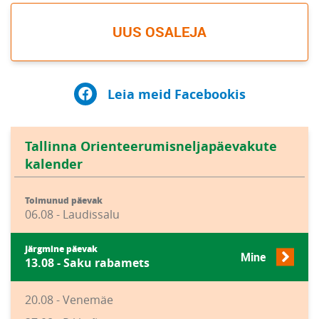
UUS OSALEJA
Leia meid Facebookis
Tallinna Orienteerumisneljapäevakute
kalender
Toimunud päevak
06.08 - Laudissalu
Järgmine päevak
Mine
13.08 - Saku rabamets
20.08 - Venemäe