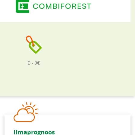
0 - 9€
Ilmaprognoos