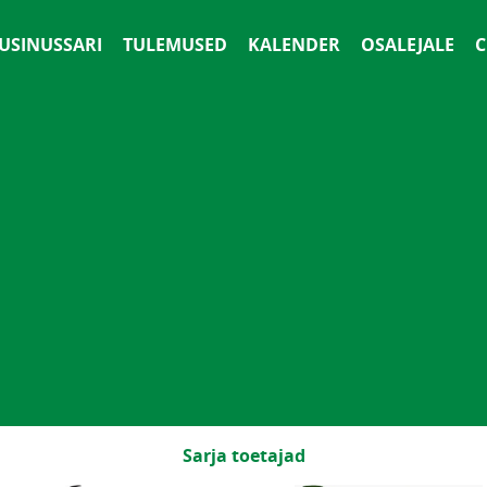
 USINUSSARI
TULEMUSED
KALENDER
OSALEJALE
С
Sarja toetajad