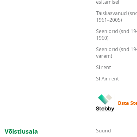
esitamisel
Täiskasvanud (sn
1961–2005)
Seeniorid (snd 19
1960)
Seeniorid (snd 19
varem)
SI rent
SI-Air rent
Osta Ste
Võistlusala
Suund