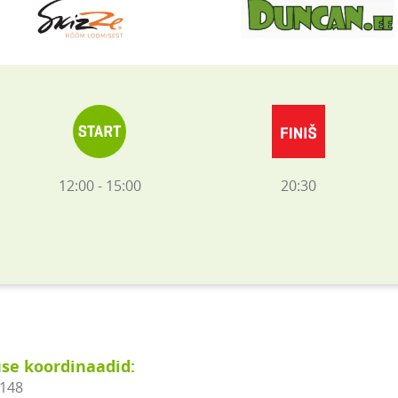
12:00 - 15:00
20:30
se koordinaadid:
4148