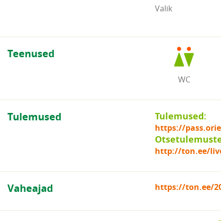
Valik
Teenused
WC
Tulemused
Tulemused:
https://pass.or
Otsetulemuste 
http://ton.ee/liv
Vaheajad
https://ton.ee