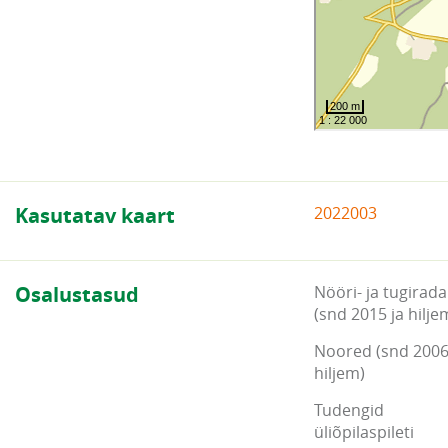
Kasutatav kaart
2022003
Osalustasud
Nööri- ja tugirada
(snd 2015 ja hilje
Noored (snd 2006
hiljem)
Tudengid
üliõpilaspileti