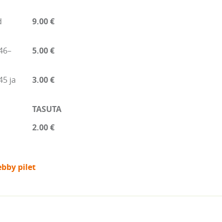
d
9.00 €
46–
5.00 €
45 ja
3.00 €
TASUTA
2.00 €
bby pilet