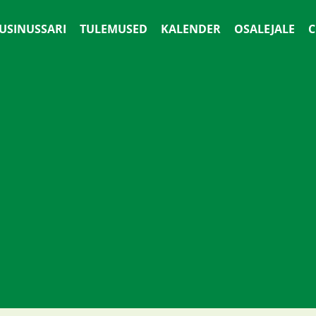
 USINUSSARI
TULEMUSED
KALENDER
OSALEJALE
С