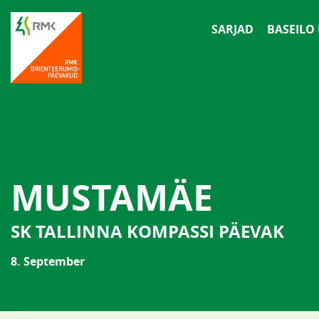
SARJAD
BASEILO
MUSTAMÄE
SK TALLINNA KOMPASSI PÄEVAK
8. September