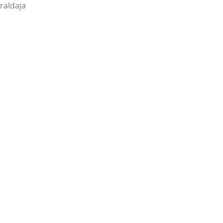
raldaja