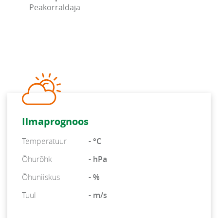
Peakorraldaja
Ilmaprognoos
Temperatuur
- °C
Õhurõhk
- hPa
Õhuniiskus
- %
Tuul
- m/s