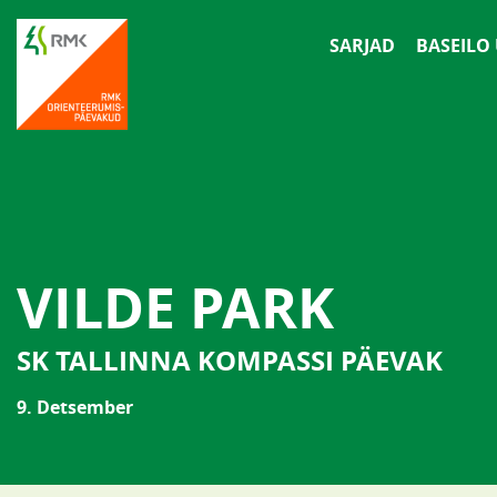
SARJAD
BASEILO
VILDE PARK
SK TALLINNA KOMPASSI PÄEVAK
9. Detsember