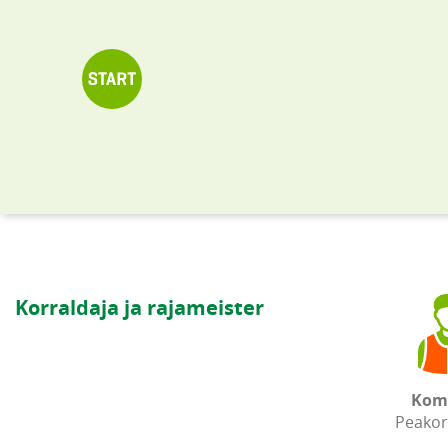
Korraldaja ja rajameister
Kom
Peakor