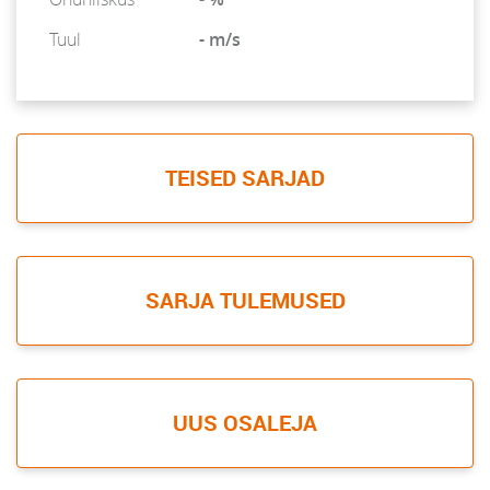
Tuul
- m/s
TEISED SARJAD
SARJA TULEMUSED
UUS OSALEJA