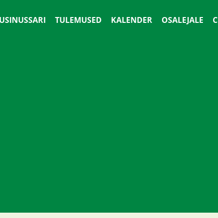
 USINUSSARI
TULEMUSED
KALENDER
OSALEJALE
С