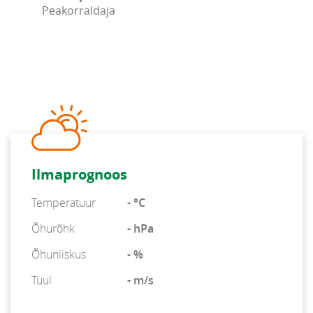
Peakorraldaja
Ilmaprognoos
Temperatuur
- °C
Õhurõhk
- hPa
Õhuniiskus
- %
Tuul
- m/s