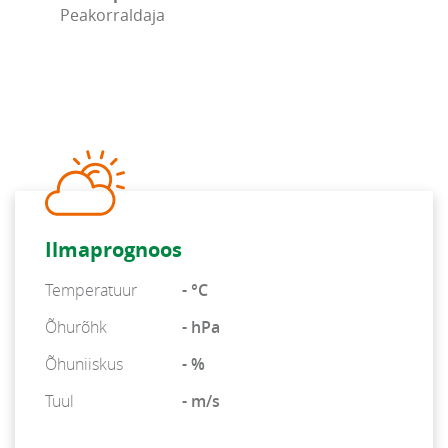
Peakorraldaja
Ilmaprognoos
Temperatuur
- °C
Õhurõhk
- hPa
Õhuniiskus
- %
Tuul
- m/s