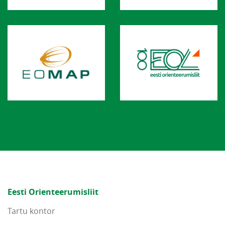
Eesti Orienteerumisliit
Tartu kontor