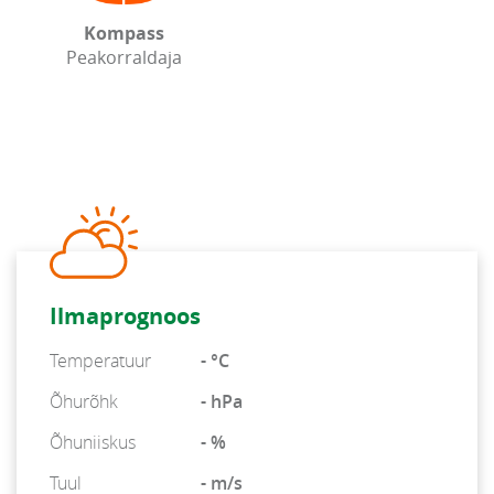
Kompass
Peakorraldaja
Ilmaprognoos
Temperatuur
- °C
Õhurõhk
- hPa
Õhuniiskus
- %
Tuul
- m/s