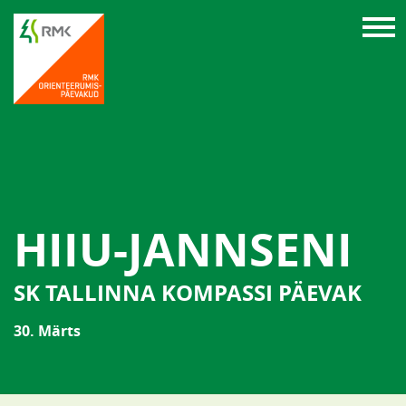
HIIU-JANNSENI
SK TALLINNA KOMPASSI PÄEVAK
30. Märts