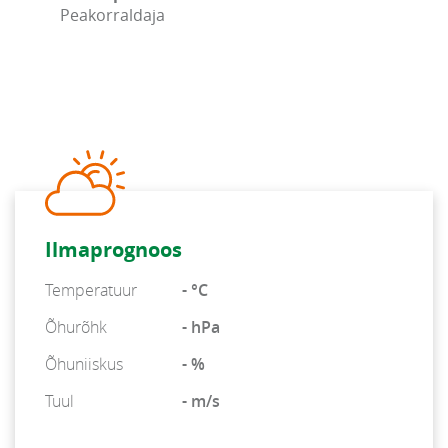
Peakorraldaja
Ilmaprognoos
Temperatuur
- °C
Õhurõhk
- hPa
Õhuniiskus
- %
Tuul
- m/s