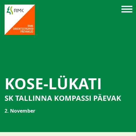
KOSE-LÜKATI
SK TALLINNA KOMPASSI PÄEVAK
2. November