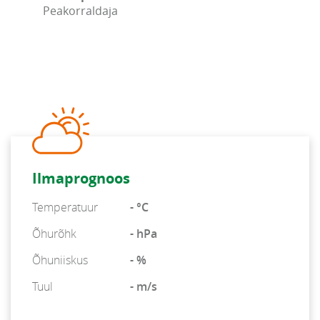
Peakorraldaja
Ilmaprognoos
Temperatuur
- °C
Õhurõhk
- hPa
Õhuniiskus
- %
Tuul
- m/s