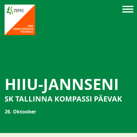
HIIU-JANNSENI
SK TALLINNA KOMPASSI PÄEVAK
26. Oktoober