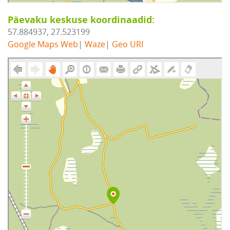
Päevaku keskuse koordinaadid:
57.884937, 27.523199
Google Maps Web
|
Waze
|
Geo URI