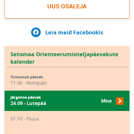
UUS OSALEJA
Leia meid Facebookis
Setomaa Orienteerumisneljapäevakute
kalender
Toimunud päevak
11.06 - Nohipalo
Järgmine päevak
Mine
24.09 - Lutepää
01.10 - Piusa