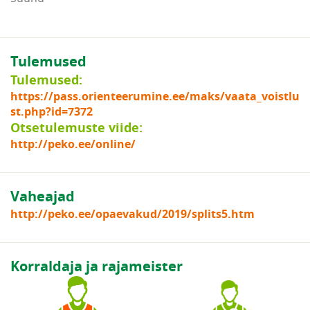
Tulemused
Tulemused:
https://pass.orienteerumine.ee/maks/vaata_voistlu
st.php?id=7372
Otsetulemuste viide:
http://peko.ee/online/
Vaheajad
http://peko.ee/opaevakud/2019/splits5.htm
Korraldaja ja rajameister