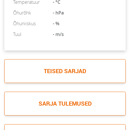
Temperatuur
- °C
Õhurõhk
- hPa
Õhuniiskus
- %
Tuul
- m/s
TEISED SARJAD
SARJA TULEMUSED