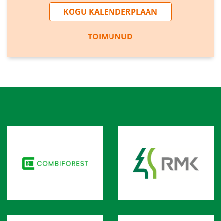
KOGU KALENDERPLAAN
TOIMUNUD