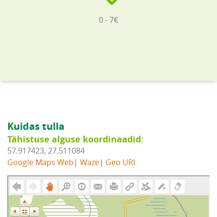
0 - 7€
Kuidas tulla
Tähistuse alguse koordinaadid:
57.917423, 27.511084
Google Maps Web
|
Waze
|
Geo URI