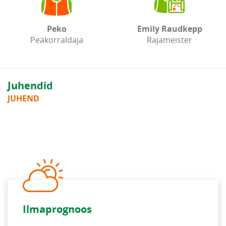
Peko
Emily Raudkepp
Peakorraldaja
Rajameister
Juhendid
JUHEND
Ilmaprognoos