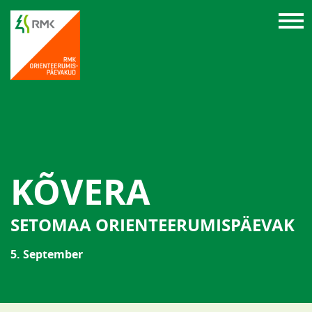
KÕVERA
SETOMAA ORIENTEERUMISPÄEVAK
5. September