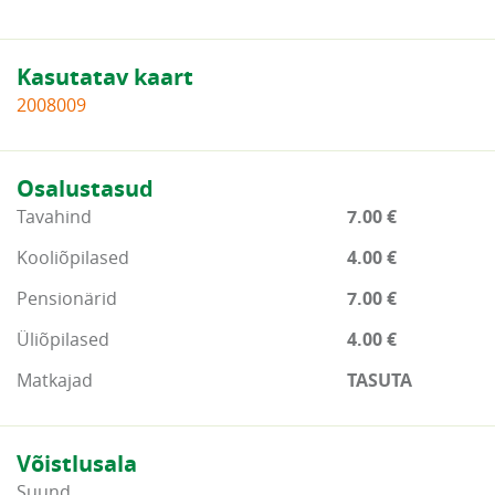
Kasutatav kaart
2008009
Osalustasud
Tavahind
7.00 €
Kooliõpilased
4.00 €
Pensionärid
7.00 €
Üliõpilased
4.00 €
Matkajad
TASUTA
Võistlusala
Suund