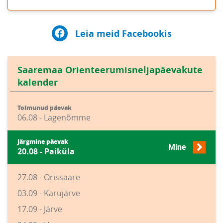
Leia meid Facebookis
Saaremaa Orienteerumisneljapäevakute
kalender
Toimunud päevak
06.08 - Lagenõmme
Järgmine päevak
Mine
20.08 - Paiküla
27.08 - Orissaare
03.09 - Karujärve
17.09 - Järve