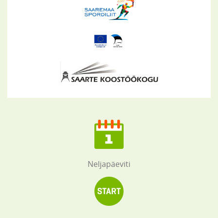
Neljapäeviti