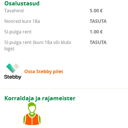
Osalustasud
Tavahind
5.00 €
Noored kuni 18a
TASUTA
SI-pulga rent
1.00 €
SI-pulga rent (kuni 18a või klubi
TASUTA
liige)
Osta Stebby pilet
Korraldaja ja rajameister