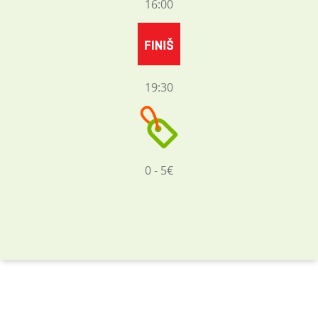
16:00
19:30
0 - 5€