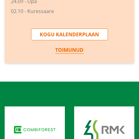
24.09 - Upa
02.10 - Kuressaare
KOGU KALENDERPLAAN
TOIMUNUD