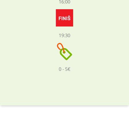
16:00
19:30
0 - 5€