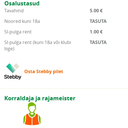
Osalustasud
Tavahind
5.00 €
Noored kuni 18a
TASUTA
SI-pulga rent
1.00 €
SI-pulga rent (kuni 18a või klubi
TASUTA
liige)
Osta Stebby pilet
Korraldaja ja rajameister