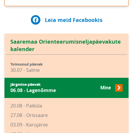
Leia meid Facebookis
Saaremaa Orienteerumisneljapäevakute
kalender
Toimunud päevak
30.07 - Salme
Järgmine päevak
Mine
06.08 - Lagenõmme
20.08 - Paiküla
27.08 - Orissaare
03.09 - Karujärve