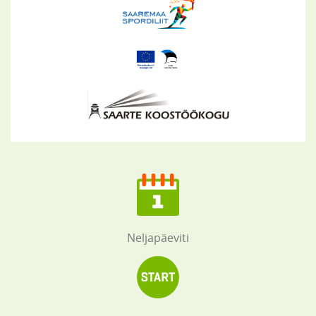
Neljapäeviti