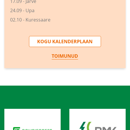
17.09 - Järve
24.09 - Upa
02.10 - Kuressaare
KOGU KALENDERPLAAN
TOIMUNUD