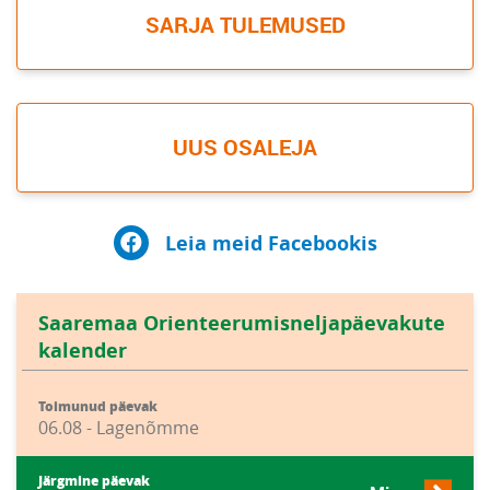
SARJA TULEMUSED
UUS OSALEJA
Leia meid Facebookis
Saaremaa Orienteerumisneljapäevakute
kalender
Toimunud päevak
06.08 - Lagenõmme
Järgmine päevak