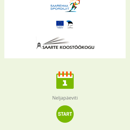
Neljapäeviti