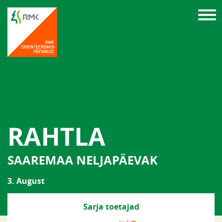
RAHTLA
SAAREMAA NELJAPÄEVAK
3. August
Sarja toetajad