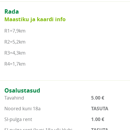
Rada
Maastiku ja kaardi info
R1=7,9km
R2=5,2km
R3=4,3km
R4=1,7km
Osalustasud
Tavahind
5.00 €
Noored kuni 18a
TASUTA
SI-pulga rent
1.00 €