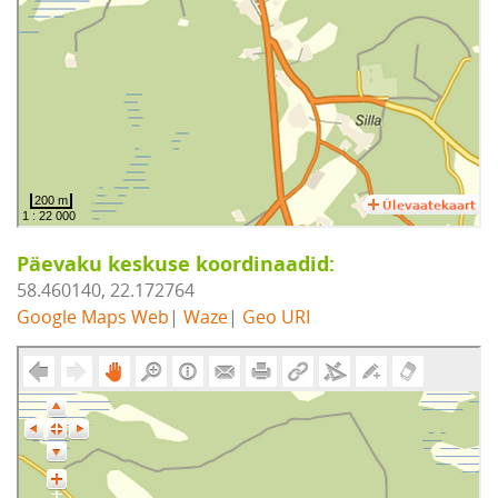
Päevaku keskuse koordinaadid:
58.460140, 22.172764
Google Maps Web
|
Waze
|
Geo URI