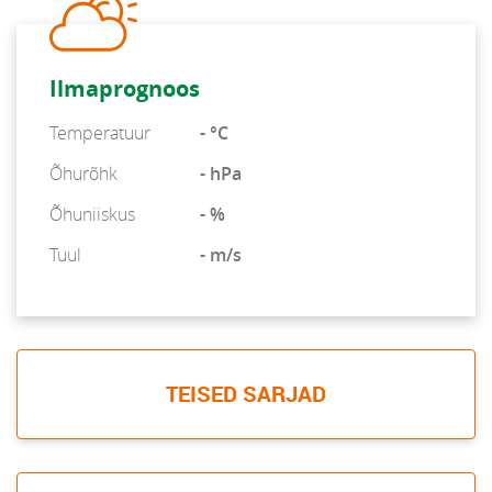
Ilmaprognoos
Temperatuur
- °C
Õhurõhk
- hPa
Õhuniiskus
- %
Tuul
- m/s
TEISED SARJAD