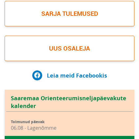
SARJA TULEMUSED
UUS OSALEJA
Leia meid Facebookis
Saaremaa Orienteerumisneljapäevakute
kalender
Toimunud päevak
06.08 - Lagenõmme