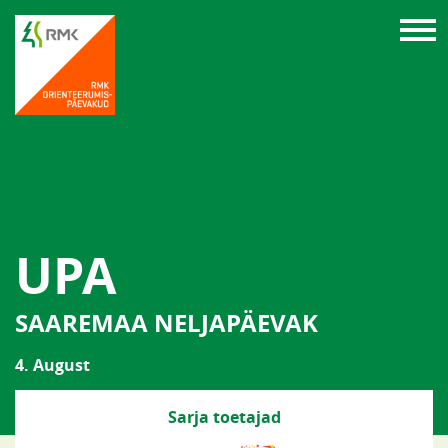
UPA
SAAREMAA NELJAPÄEVAK
4. August
Sarja toetajad