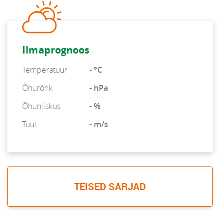
Ilmaprognoos
Temperatuur
- °C
Õhurõhk
- hPa
Õhuniiskus
- %
Tuul
- m/s
TEISED SARJAD