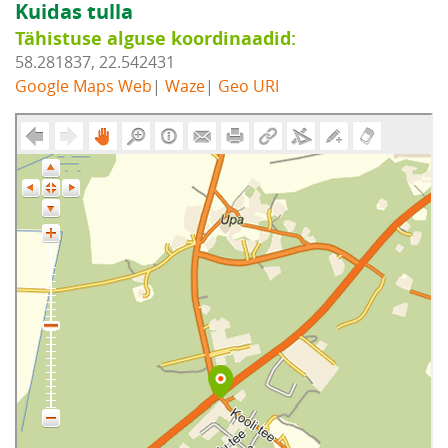
Kuidas tulla
Tähistuse alguse koordinaadid:
58.281837, 22.542431
Google Maps Web
|
Waze
|
Geo URI