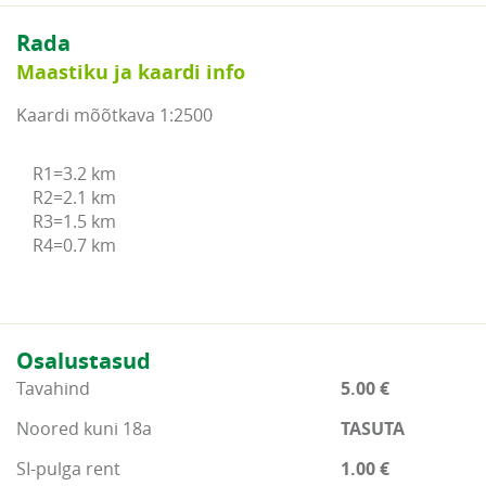
Rada
Maastiku ja kaardi info
Kaardi mõõtkava 1:2500
R1=3.2 km

R2=2.1 km

R3=1.5 km

R4=0.7 km
Osalustasud
Tavahind
5.00 €
Noored kuni 18a
TASUTA
SI-pulga rent
1.00 €