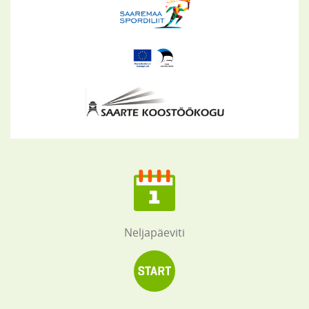
Neljapäeviti