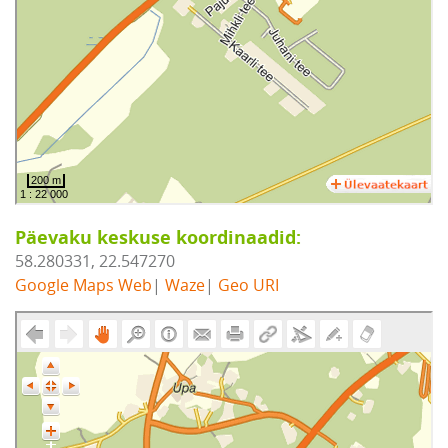
Päevaku keskuse koordinaadid:
58.280331, 22.547270
Google Maps Web
|
Waze
|
Geo URI