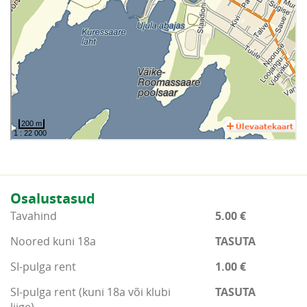
Osalustasud
Tavahind
5.00 €
Noored kuni 18a
TASUTA
SI-pulga rent
1.00 €
SI-pulga rent (kuni 18a või klubi
TASUTA
liige)