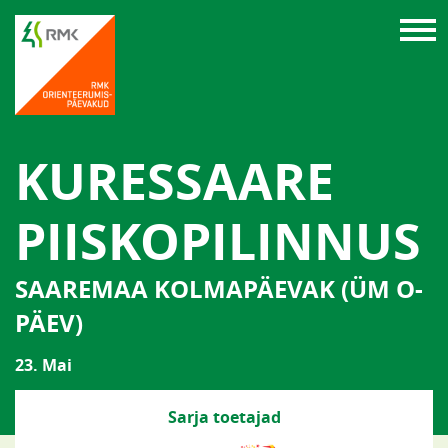
KURESSAARE
PIISKOPILINNUS
SAAREMAA KOLMAPÄEVAK (ÜM O-
PÄEV)
23. Mai
Sarja toetajad