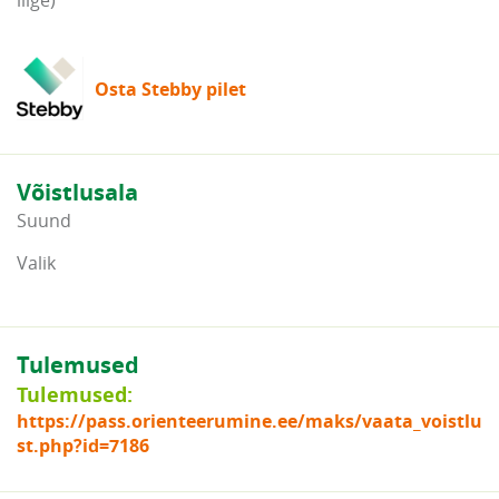
Osta Stebby pilet
Võistlusala
Suund
Valik
Tulemused
Tulemused:
https://pass.orienteerumine.ee/maks/vaata_voistlu
st.php?id=7186