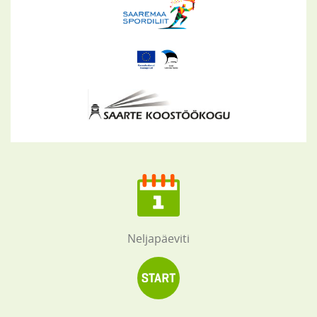
Neljapäeviti