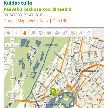
Kuidas tulla
Päevaku keskuse koordinaadid:
58.247833, 22.473818
Google Maps Web
|
Waze
|
Geo URI