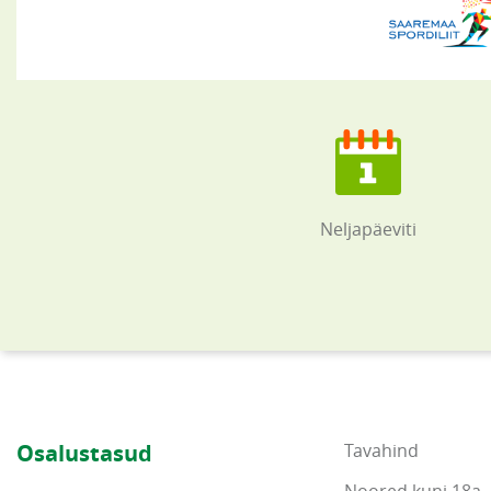
Neljapäeviti
Osalustasud
Tavahind