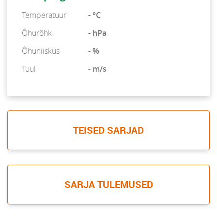
Temperatuur
- °C
Õhurõhk
- hPa
Õhuniiskus
- %
Tuul
- m/s
TEISED SARJAD
SARJA TULEMUSED