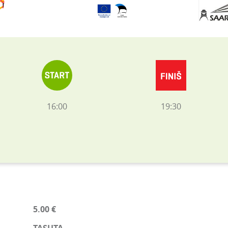
16:00
19:30
5.00 €