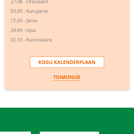
27.08 - Orissaare
03.09 - Karujärve
17.09 - Järve
24.09 - Upa
02.10 - Kuressaare
KOGU KALENDERPLAAN
TOIMUNUD