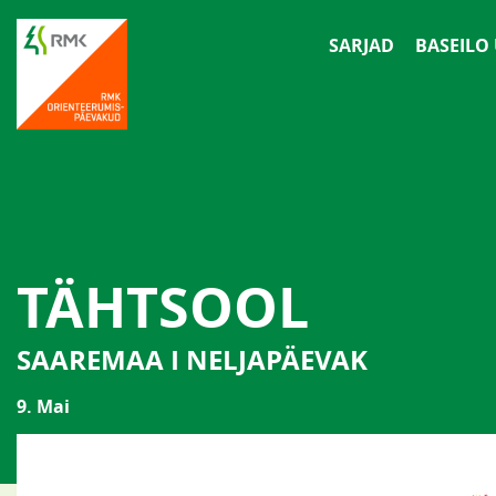
SARJAD
BASEILO
TÄHTSOOL
SAAREMAA I NELJAPÄEVAK
9. Mai