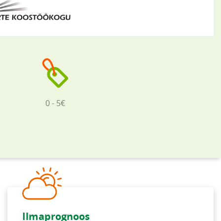
0 - 5€
Ilmaprognoos