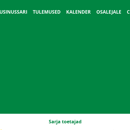
 USINUSSARI
TULEMUSED
KALENDER
OSALEJALE
С
Sarja toetajad