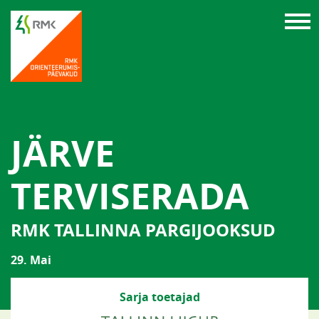
JÄRVE
TERVISERADA
RMK TALLINNA PARGIJOOKSUD
29. Mai
Sarja toetajad