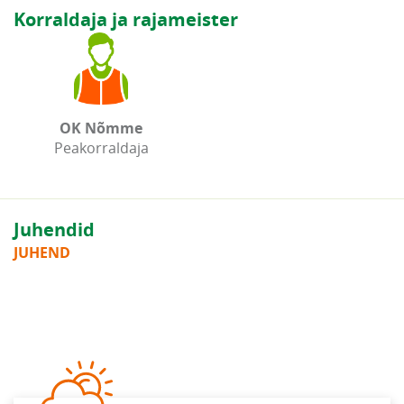
Korraldaja ja rajameister
OK Nõmme
Peakorraldaja
Juhendid
JUHEND