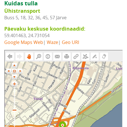
Kuidas tulla
Ühistransport
Buss 5, 18, 32, 36, 45, 57 Järve
Päevaku keskuse koordinaadid:
59.401463, 24.731054
Google Maps Web
|
Waze
|
Geo URI