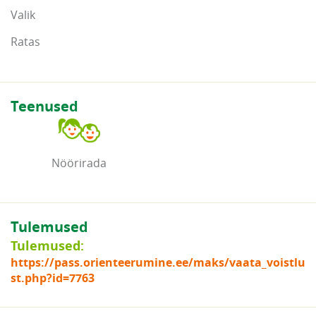
Valik
Ratas
Teenused
Nöörirada
Tulemused
Tulemused:
https://pass.orienteerumine.ee/maks/vaata_voistlu
st.php?id=7763