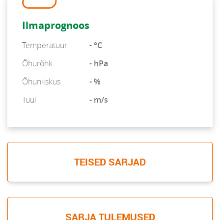
Ilmaprognoos
Temperatuur
- °C
Õhurõhk
- hPa
Õhuniiskus
- %
Tuul
- m/s
TEISED SARJAD
SARJA TULEMUSED