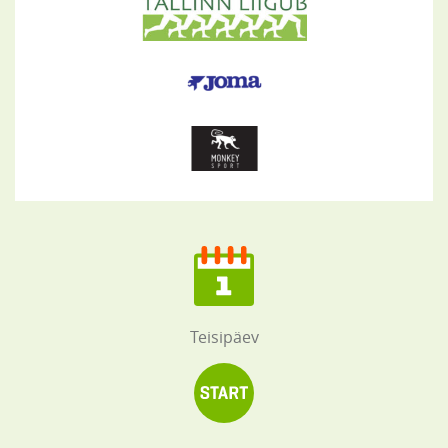
Teisipäev