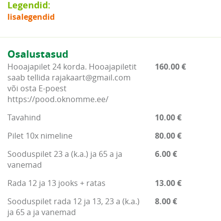
Legendid:
lisalegendid
Osalustasud
Hooajapilet 24 korda. Hooajapiletit
160.00 €
saab tellida rajakaart@gmail.com
või osta E-poest
https://pood.oknomme.ee/
Tavahind
10.00 €
Pilet 10x nimeline
80.00 €
Sooduspilet 23 a (k.a.) ja 65 a ja
6.00 €
vanemad
Rada 12 ja 13 jooks + ratas
13.00 €
Sooduspilet rada 12 ja 13, 23 a (k.a.)
8.00 €
ja 65 a ja vanemad