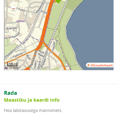
Rada
Maastiku ja kaardi info
Hea läbitavusega männimets