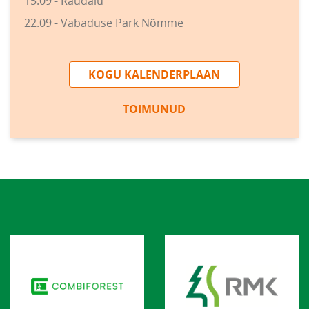
15.09 - Raudalu
22.09 - Vabaduse Park Nõmme
KOGU KALENDERPLAAN
TOIMUNUD