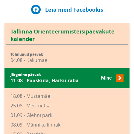
Leia meid Facebookis
Tallinna Orienteerumisteisipäevakute
kalender
Toimunud päevak
04.08 - Kakumäe
Järgmine päevak
Mine
11.08 - Pääsküla, Harku raba
18.08 - Mustamäe
25.08 - Merimetsa
01.09 - Glehni park
08.09 - Männiku linnak