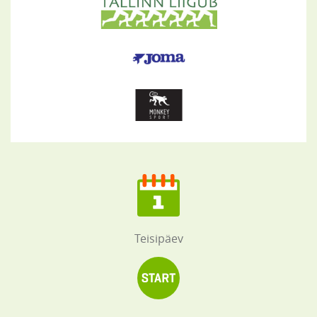
Teisipäev