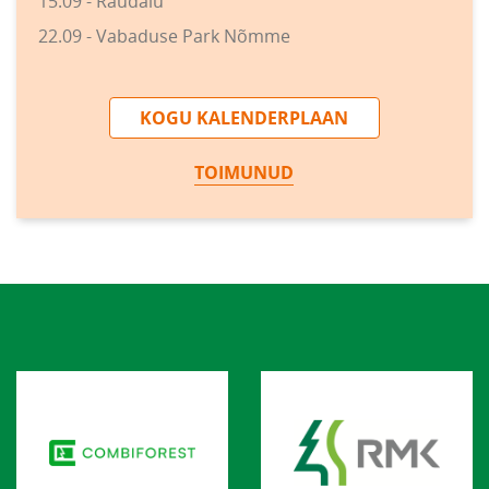
15.09 - Raudalu
22.09 - Vabaduse Park Nõmme
KOGU KALENDERPLAAN
TOIMUNUD