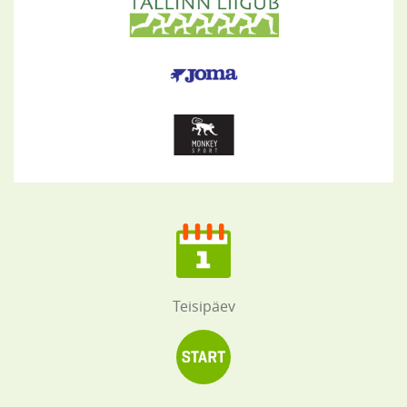
Teisipäev