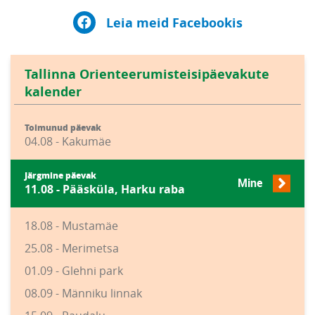
Leia meid Facebookis
Tallinna Orienteerumisteisipäevakute
kalender
Toimunud päevak
04.08 - Kakumäe
Järgmine päevak
Mine
11.08 - Pääsküla, Harku raba
18.08 - Mustamäe
25.08 - Merimetsa
01.09 - Glehni park
08.09 - Männiku linnak