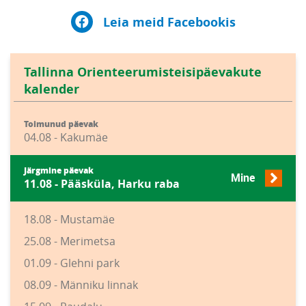
Leia meid Facebookis
Tallinna Orienteerumisteisipäevakute
kalender
Toimunud päevak
04.08 - Kakumäe
Järgmine päevak
Mine
11.08 - Pääsküla, Harku raba
18.08 - Mustamäe
25.08 - Merimetsa
01.09 - Glehni park
08.09 - Männiku linnak