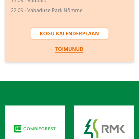
15.09 - Raudalu
22.09 - Vabaduse Park Nõmme
KOGU KALENDERPLAAN
TOIMUNUD