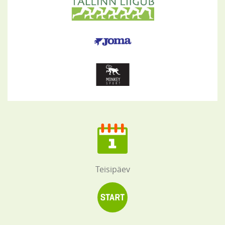
Teisipäev