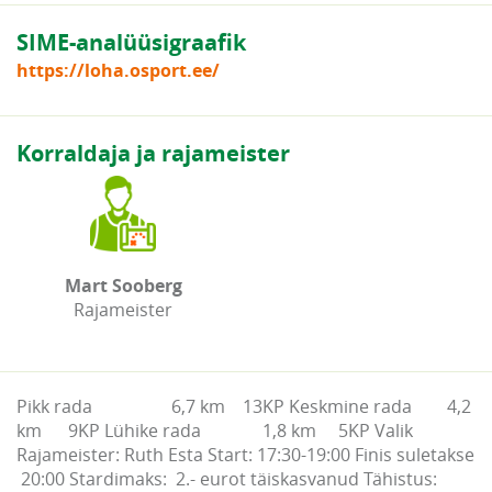
SIME-analüüsigraafik
https://loha.osport.ee/
Korraldaja ja rajameister
Mart Sooberg
Rajameister
Pikk rada 6,7 km 13KP Keskmine rada 4,2
km 9KP Lühike rada 1,8 km 5KP Valik
Rajameister: Ruth Esta Start: 17:30-19:00 Finis suletakse
20:00 Stardimaks: 2.- eurot täiskasvanud Tähistus: