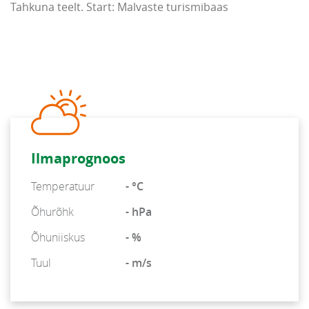
Tahkuna teelt. Start: Malvaste turismibaas
Ilmaprognoos
Temperatuur
- °C
Õhurõhk
- hPa
Õhuniiskus
- %
Tuul
- m/s