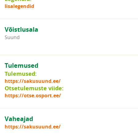
lisalegendid
Võistlusala
Suund
Tulemused
Tulemused:
https://sakusuund.ee/
Otsetulemuste viide:
https://otse.osport.ee/
Vaheajad
https://sakusuund.ee/