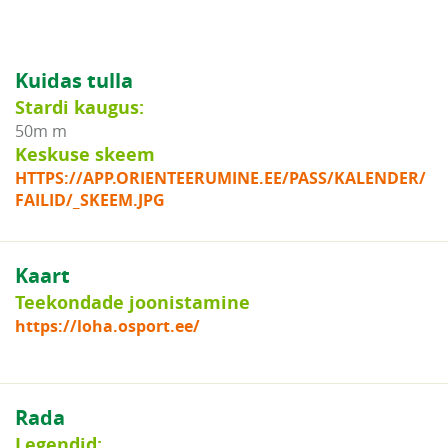
Kuidas tulla
Stardi kaugus:
50m m
Keskuse skeem
HTTPS://APP.ORIENTEERUMINE.EE/PASS/KALENDER/
FAILID/_SKEEM.JPG
Kaart
Teekondade joonistamine
https://loha.osport.ee/
Rada
Legendid: