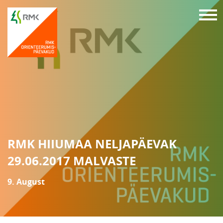
RMK HIIUMAA NELJAPÄEVAK
29.06.2017 MALVASTE
9. August