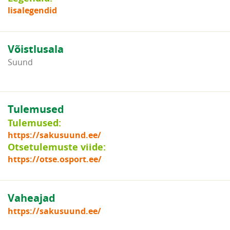
lisalegendid
Võistlusala
Suund
Tulemused
Tulemused:
https://sakusuund.ee/
Otsetulemuste viide:
https://otse.osport.ee/
Vaheajad
https://sakusuund.ee/