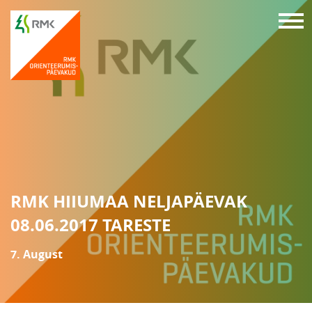
RMK HIIUMAA NELJAPÄEVAK
08.06.2017 TARESTE
7. August