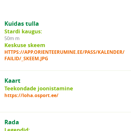
Kuidas tulla
Stardi kaugus:
50m m
Keskuse skeem
HTTPS://APP.ORIENTEERUMINE.EE/PASS/KALENDER/
FAILID/_SKEEM.JPG
Kaart
Teekondade joonistamine
https://loha.osport.ee/
Rada
Legendid: